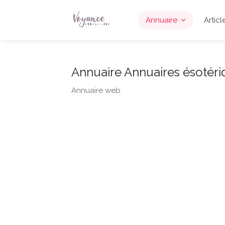
Annuaire
Articl
Annuaire Annuaires ésotéri
Annuaire web