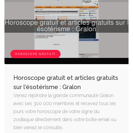
HOROSCOPE GRATUIT
Horoscope gratuit et articles gratuits
sur l'ésotérisme : Gralon
Venez rejoindre la grande communauté Gralon
avec ses 300 000 membres et recevez tous les
jours votre horoscope de votre signe du
zodiaque directement dans votre boîte email ou
bien venez le consulte...