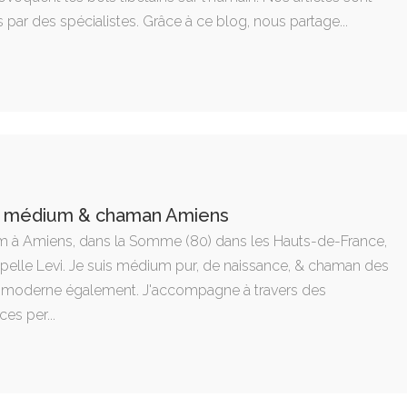
 par des spécialistes. Grâce à ce blog, nous partage...
 : médium & chaman Amiens
 à Amiens, dans la Somme (80) dans les Hauts-de-France,
ppelle Levi. Je suis médium pur, de naissance, & chaman des
moderne également. J'accompagne à travers des
es per...