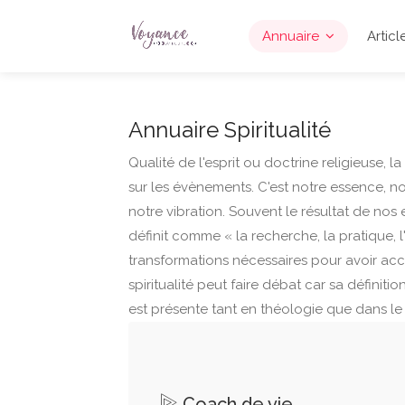
Annuaire
Articl
Annuaire Spiritualité
Qualité de l'esprit ou doctrine religieuse, la 
sur les évènements. C'est notre essence, n
notre vibration. Souvent le résultat de nos
définit comme « la recherche, la pratique, 
transformations nécessaires pour avoir accè
spiritualité peut faire débat car sa définit
est présente tant en théologie que dans le
Coach de vie