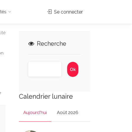
tés
Se connecter
ité
Recherche
on
e
Calendrier lunaire
Aujourd'hui
Août 2026