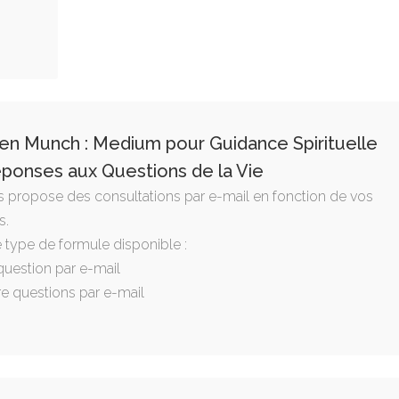
en Munch : Medium pour Guidance Spirituelle
ponses aux Questions de la Vie
s propose des consultations par e-mail en fonction de vos
s.
e type de formule disponible :
question par e-mail
re questions par e-mail