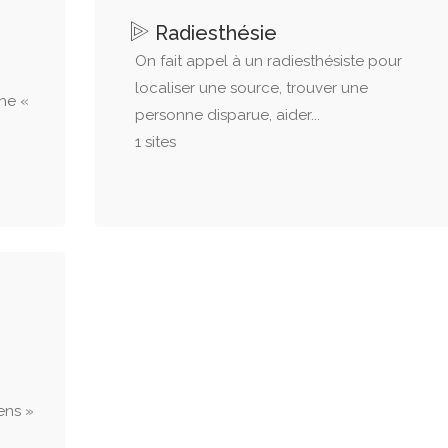
Radiesthésie
On fait appel à un radiesthésiste pour
localiser une source, trouver une
he «
personne disparue, aider...
1 sites
ens »