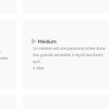
Médium
Un médium est une personne dotée d’une
n
très grande sensibilité. Il reçoit des flashs
guide
qu’il...
6 sites