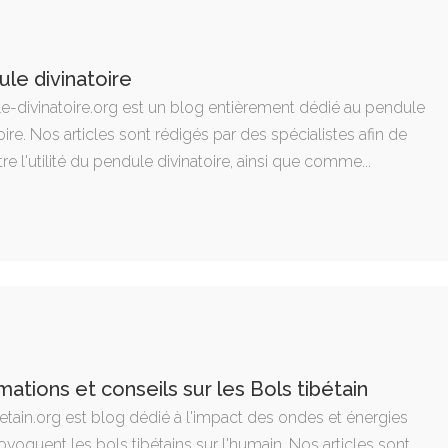
le divinatoire
e-divinatoire.org est un blog entièrement dédié au pendule
oire. Nos articles sont rédigés par des spécialistes afin de
re l'utilité du pendule divinatoire, ainsi que comme...
mations et conseils sur les Bols tibétain
etain.org est blog dédié à l'impact des ondes et énergies
voquent les bols tibétains sur l'humain. Nos articles sont