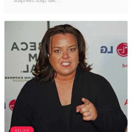
SoapNets Soap Talk. ...
BÉLIER