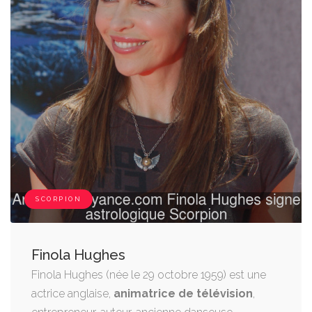
SCORPION
Finola Hughes
Finola Hughes (née le 29 octobre 1959) est une
actrice anglaise,
animatrice de télévision
,