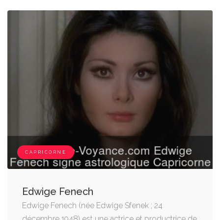
CAPRICORNE
Edwige Fenech
Edwige Fenech (née Edwige Sfenek ; 24
décembre 1948) est une actrice et productrice de