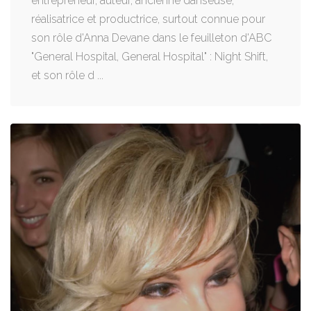
entrepreneur, auteur, ancienne danseuse,
réalisatrice et productrice, surtout connue pour
son rôle d'Anna Devane dans le feuilleton d'ABC
"General Hospital, General Hospital" : Night Shift,
et son rôle d ...