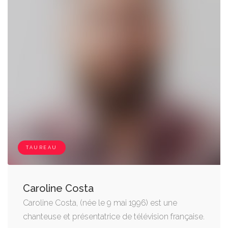
TAUREAU
Caroline Costa
Caroline Costa, (née le 9 mai 1996) est une
chanteuse et présentatrice de télévision française.