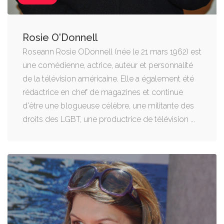
Rosie O'Donnell
Roseann Rosie ODonnell (née le 21 mars 1962) est
une comédienne, actrice, auteur et personnalité
de la télévision américaine. Elle a également été
rédactrice en chef de magazines et continue
d'être une blogueuse célèbre, une militante des
droits des LGBT, une productrice de télévision ...