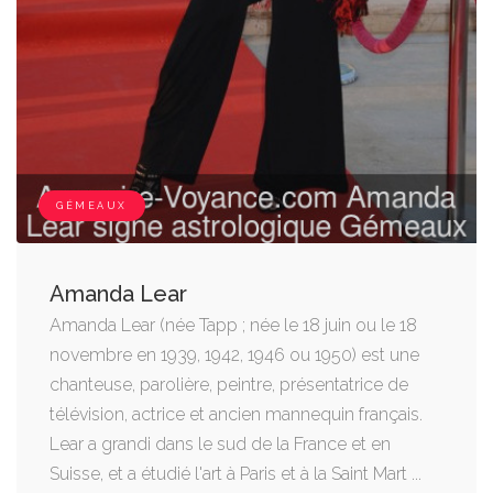
GÉMEAUX
Amanda Lear
Amanda Lear (née Tapp ; née le 18 juin ou le 18
novembre en 1939, 1942, 1946 ou 1950) est une
chanteuse, parolière, peintre, présentatrice de
télévision, actrice et ancien mannequin français.
Lear a grandi dans le sud de la France et en
Suisse, et a étudié l'art à Paris et à la Saint Mart ...