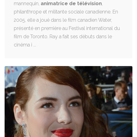
mannequin,
animatrice de télévision
,
philanthrope et militante sociale canadienne. En
2005, elle a joué dans le film canadien Water,
présenté en première au Festival international du
film de Toronto. Ray a fait ses débuts dans le
cinéma i ...