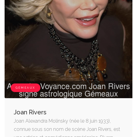
GÉMEAUX
Joan Rivers
Joan Alexandra Molinsky (née le 8 juin 1933),
connue sous son nom de scène Joan Rivers, est