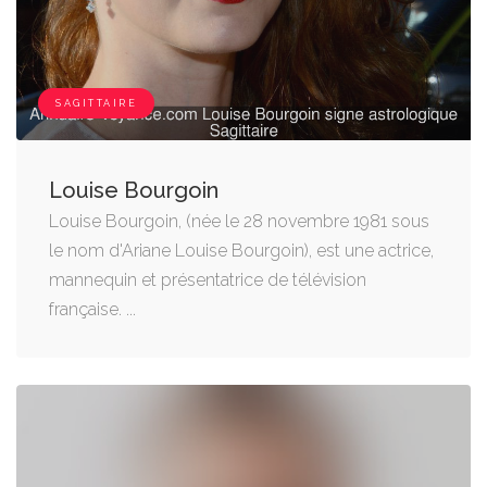
SAGITTAIRE
Louise Bourgoin
Louise Bourgoin, (née le 28 novembre 1981 sous
le nom d'Ariane Louise Bourgoin), est une actrice,
mannequin et présentatrice de télévision
française. ...