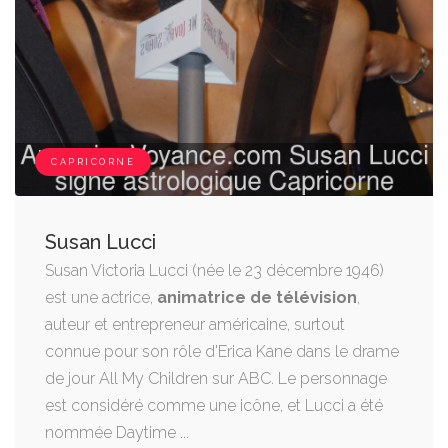
CAPRICORNE
Susan Lucci
Susan Victoria Lucci (née le 23 décembre 1946)
est une actrice,
animatrice de télévision
,
auteur et entrepreneur américaine, surtout
connue pour son rôle d'Erica Kane dans le drame
de jour All My Children sur ABC. Le personnage
est considéré comme une icône, et Lucci a été
nommée Daytime ...