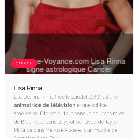
CANCER
Lisa Rinna
Lisa Deanna Rinna (née le 11 juillet 1963) est une
animatrice de télévision
et une actrice
américaine. Elle est surtout connue pour ses rôles
de Billie Reed dans Days of our Lives, de Taylor
McBride dans Melrose Place et d'animatrice de