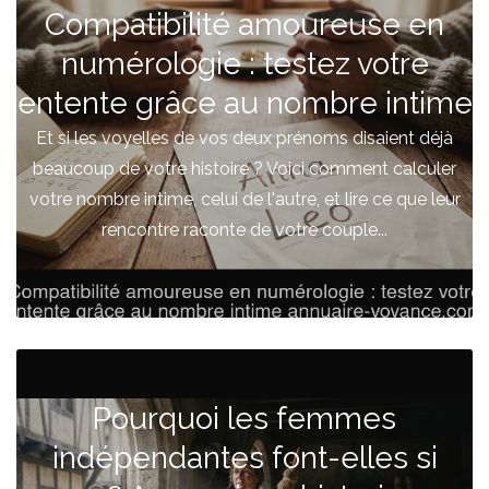
Compatibilité amoureuse en
numérologie : testez votre
entente grâce au nombre intime
Et si les voyelles de vos deux prénoms disaient déjà
beaucoup de votre histoire ? Voici comment calculer
votre nombre intime, celui de l'autre, et lire ce que leur
rencontre raconte de votre couple...
Pourquoi les femmes
indépendantes font-elles si