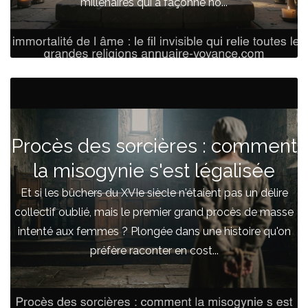
millénaires qui a façonné no...
Procès des sorcières : comment
la misogynie s'est légalisée
Et si les bûchers du XVIe siècle n'étaient pas un délire
collectif oublié, mais le premier grand procès de masse
intenté aux femmes ? Plongée dans une histoire qu'on
préfère raconter en cost...