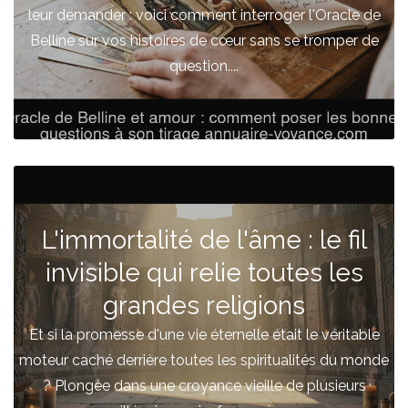
leur demander : voici comment interroger l'Oracle de
Belline sur vos histoires de cœur sans se tromper de
question....
L'immortalité de l'âme : le fil
invisible qui relie toutes les
grandes religions
Et si la promesse d'une vie éternelle était le véritable
moteur caché derrière toutes les spiritualités du monde
? Plongée dans une croyance vieille de plusieurs