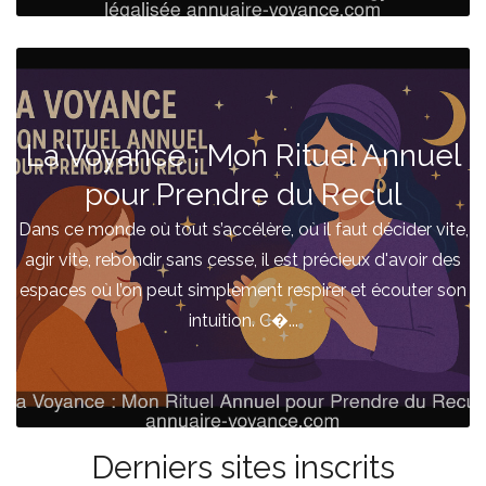
La Voyance : Mon Rituel Annuel
pour Prendre du Recul
Dans ce monde où tout s’accélère, où il faut décider vite,
agir vite, rebondir sans cesse, il est précieux d'avoir des
espaces où l’on peut simplement respirer et écouter son
intuition. C�...
Derniers sites inscrits