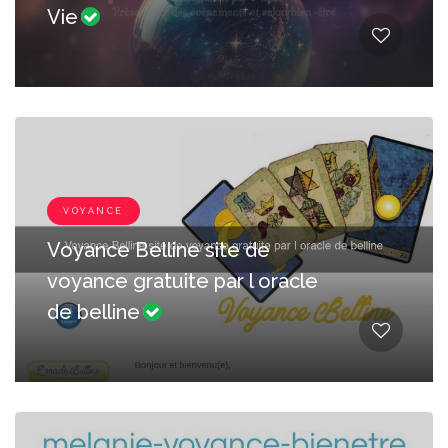
Vie
VOYANCE
Voyance Belline site de
voyance gratuite par l oracle
de belline