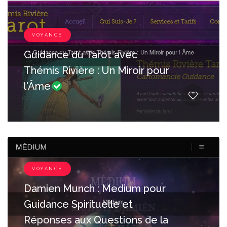
VOYANCE
Guidance du Tarot avec
Thémis Rivière : Un Miroir pour
l'Âme
VOYANCE
Damien Munch : Medium pour
Guidance Spirituelle et
Réponses aux Questions de la