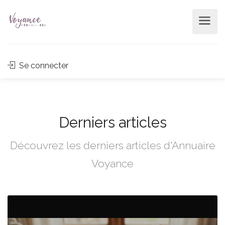
Se connecter
Derniers articles
Découvrez les derniers articles d'Annuaire
Voyance