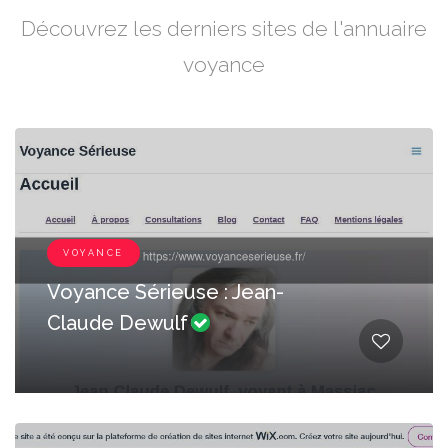
Découvrez les derniers sites de l'annuaire
voyance
VOYANCE
Voyance Sérieuse : Jean-
Claude Dewulf