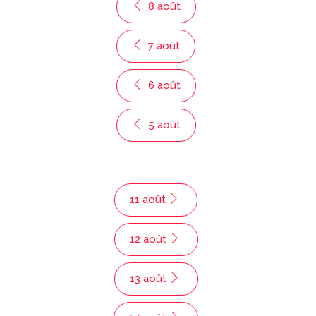
8 août
7 août
6 août
5 août
11 août
12 août
13 août