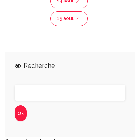
14 août
15 août
Recherche