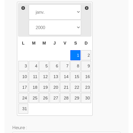
L
M
M
J
V
S
D
1
2
3
4
5
6
7
8
9
10
11
12
13
14
15
16
17
18
19
20
21
22
23
24
25
26
27
28
29
30
31
Heure :