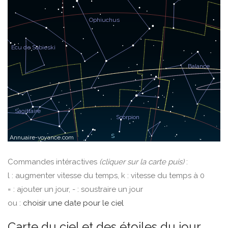
Commandes intéractives
(cliquer sur la carte puis)
:
l : augmenter vitesse du temps, k : vitesse du temps à 0
= : ajouter un jour, - : soustraire un jour
ou :
choisir une date pour le ciel
Carte du ciel et des étoiles du jour