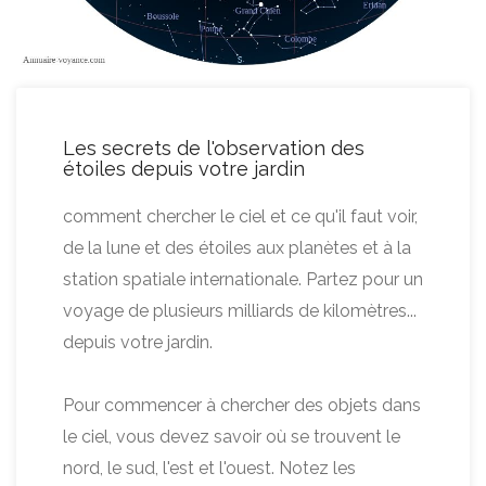
Les secrets de l'observation des
étoiles depuis votre jardin
comment chercher le ciel et ce qu'il faut voir,
de la lune et des étoiles aux planètes et à la
station spatiale internationale. Partez pour un
voyage de plusieurs milliards de kilomètres...
depuis votre jardin.
Pour commencer à chercher des objets dans
le ciel, vous devez savoir où se trouvent le
nord, le sud, l'est et l'ouest. Notez les