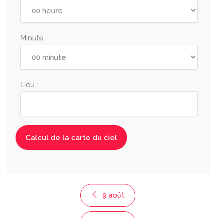
Minute :
Lieu :
9 août