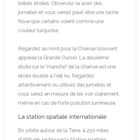
bébés étoiles. Observez-la avec des
jumelles et vous verrez peut-être une tache
floue que certains voient comme une
couleur turquoise.
Regardez au nord pour la Charrue (souvent
appelée la Grande Ourse). La deuxième
étoile sur le "manche" de la charrue est une
étoile double à l'œil nu. Regardez
attentivement ou utilisez des jumelles et
vous serez en mesure de les voir clairement,
même en cas de forte pollution lumineuse.
La station spatiale internationale
En orbite autour de la Terre, à 250 miles
d'altitude, se trouve la Station spatiale