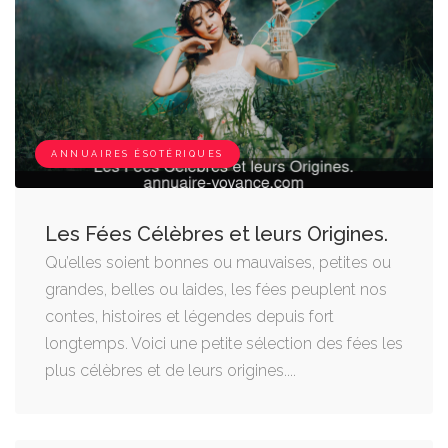
ANNUAIRES ÉSOTÉRIQUES
Les Fées Célèbres et leurs Origines.
Qu’elles soient bonnes ou mauvaises, petites ou
grandes, belles ou laides, les fées peuplent nos
contes, histoires et légendes depuis fort
longtemps. Voici une petite sélection des fées les
plus célèbres et de leurs origines....