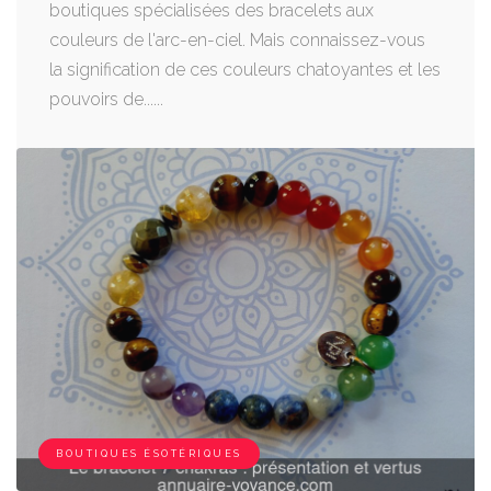
boutiques spécialisées des bracelets aux
couleurs de l'arc-en-ciel. Mais connaissez-vous
la signification de ces couleurs chatoyantes et les
pouvoirs de......
BOUTIQUES ÉSOTÉRIQUES