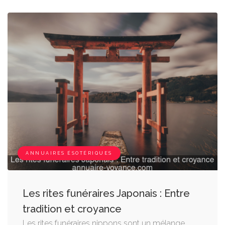
ANNUAIRES ÉSOTÉRIQUES
Les rites funéraires Japonais : Entre
tradition et croyance
Les rites funéraires nippons sont un mélange