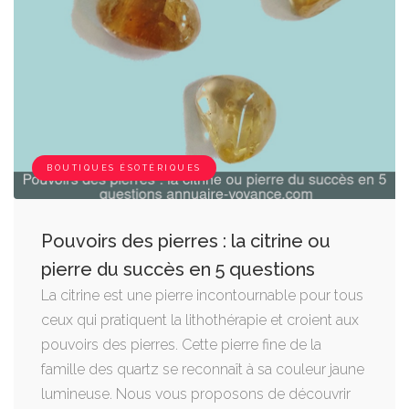
BOUTIQUES ÉSOTÉRIQUES
Pouvoirs des pierres : la citrine ou
pierre du succès en 5 questions
La citrine est une pierre incontournable pour tous
ceux qui pratiquent la lithothérapie et croient aux
pouvoirs des pierres. Cette pierre fine de la
famille des quartz se reconnaît à sa couleur jaune
lumineuse. Nous vous proposons de découvrir