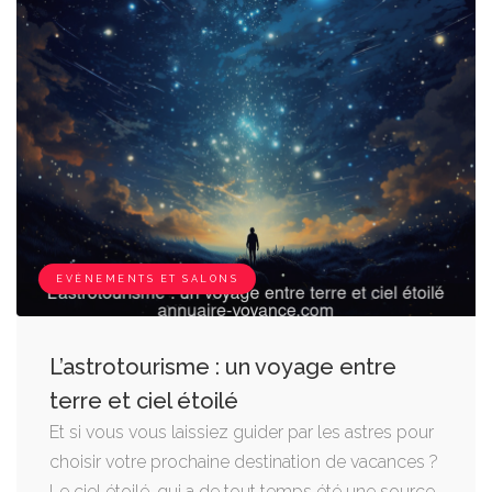
EVÈNEMENTS ET SALONS
L’astrotourisme : un voyage entre
terre et ciel étoilé
Et si vous vous laissiez guider par les astres pour
choisir votre prochaine destination de vacances ?
Le ciel étoilé, qui a de tout temps été une source