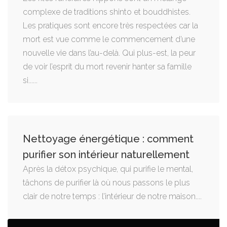
complexe de traditions shinto et bouddhistes.
Les pratiques sont encore très respectées car la
mort est vue comme le commencement d’une
nouvelle vie dans l’au-delà. Qui plus-est, la peur
de voir l’esprit du mort revenir hanter sa famille
si......
Nettoyage énergétique : comment
purifier son intérieur naturellement
Après la détox psychique, qui purifie le mental,
tâchons de purifier là où nous passons le plus
clair de notre temps : l’intérieur de notre maison....