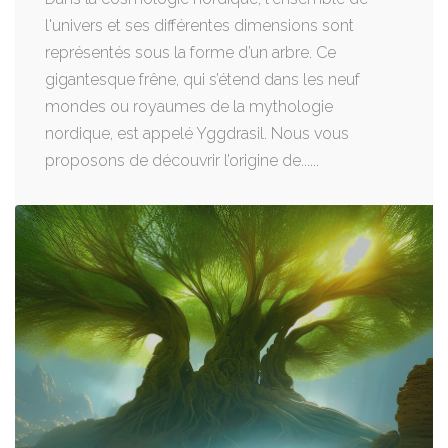
l'univers et ses différentes dimensions sont
représentés sous la forme d’un arbre. Ce
gigantesque frêne, qui s’étend dans les neuf
mondes ou royaumes de la mythologie
nordique, est appelé Yggdrasil. Nous vous
proposons de découvrir l’origine de......