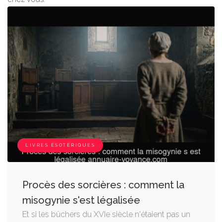
LIVRES ÉSOTÉRIQUES
Procès des sorcières : comment la
misogynie s'est légalisée
Et si les bûchers du XVIe siècle n'étaient pas un