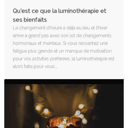
Qu'est ce que la luminothérapie et
ses bienfaits
Le changement d’heure à déjà eu lieu et l’hiver
arrive à grand pas avec son lot de changements
hormonaux et mentaux. Si vous ressentez une
fatigue plus grande et un manque de motivation
pour vos activités préférées, la luminothérapie est
alors faite pour vous....