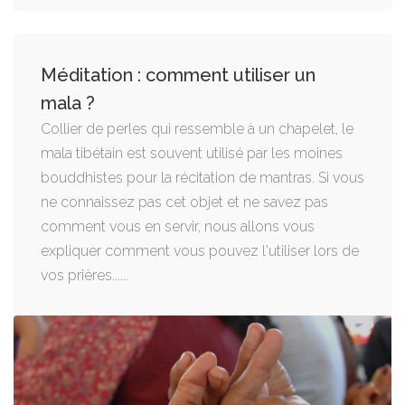
Méditation : comment utiliser un
mala ?
Collier de perles qui ressemble à un chapelet, le
mala tibétain est souvent utilisé par les moines
bouddhistes pour la récitation de mantras. Si vous
ne connaissez pas cet objet et ne savez pas
comment vous en servir, nous allons vous
expliquer comment vous pouvez l'utiliser lors de
vos prières......