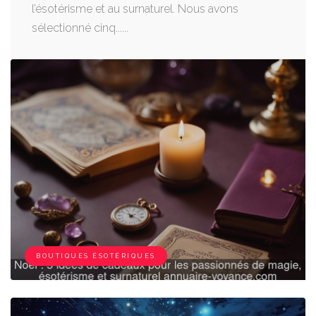
l’ésotérisme et au surnaturel. Nous avons
sélectionné cinq......
BOUTIQUES ÉSOTÉRIQUES