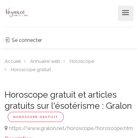
Se connecter
Accueil
Annuaire web
Horoscope
Horoscope gratuit
Horoscope gratuit et articles
gratuits sur l'ésotérisme : Gralon
HOROSCOPE GRATUIT
https://www.gralon.net/horoscope/horoscope.htm