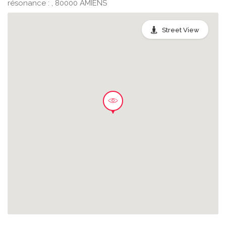
résonance : , 80000 AMIENS
Street View