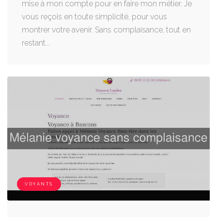
mise à mon compte pour en faire mon métier. Je
vous reçois en toute simplicité, pour vous
montrer votre avenir. Sans complaisance, tout en
restant...
VOYANTS