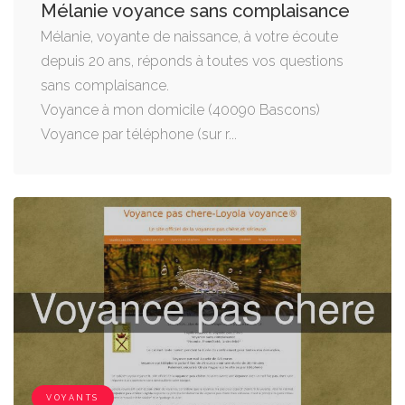
Mélanie voyance sans complaisance
Mélanie, voyante de naissance, à votre écoute
depuis 20 ans, réponds à toutes vos questions
sans complaisance.
Voyance à mon domicile (40090 Bascons)
Voyance par téléphone (sur r...
VOYANTS