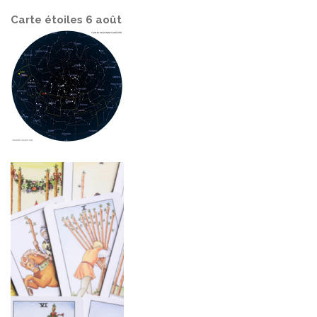
Carte étoiles 6 août