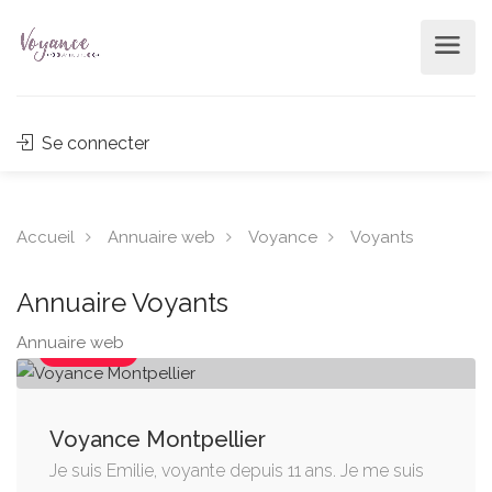
Se connecter
Accueil
Annuaire web
Voyance
Voyants
Annuaire Voyants
Annuaire web
VOYANTS
Voyance Montpellier
Je suis Emilie, voyante depuis 11 ans. Je me suis