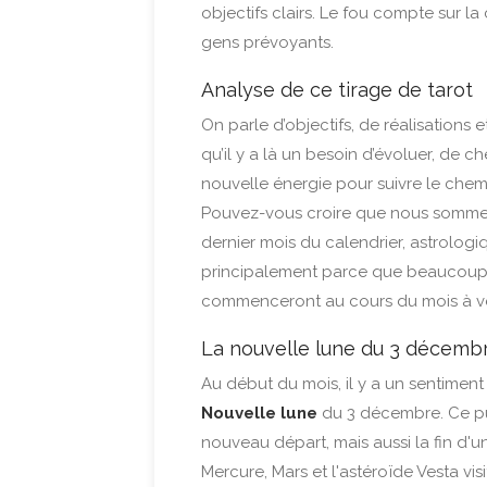
objectifs clairs. Le fou compte sur la
gens prévoyants.
Analyse de ce tirage de tarot
On parle d’objectifs, de réalisations
qu’il y a là un besoin d’évoluer, de 
nouvelle énergie pour suivre le chem
Pouvez-vous croire que nous sommes a
dernier mois du calendrier, astrologiq
principalement parce que beaucoup d
commenceront au cours du mois à ve
La nouvelle lune du 3 décemb
Au début du mois, il y a un sentiment 
Nouvelle lune
du 3 décembre. Ce pu
nouveau départ, mais aussi la fin d'u
Mercure, Mars et l'astéroïde Vesta vis