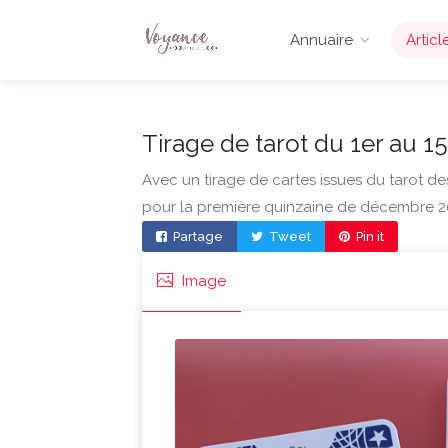
Annuaire
Articl
Tirage de tarot du 1er au 
Avec un tirage de cartes issues du tarot d
pour la première quinzaine de décembre 20
Partage
Tweet
Pin it
Image