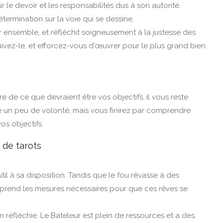
 le devoir et les responsabilités dus à son autorité.
termination sur la voie qui se dessine.
r ensemble, et réfléchit soigneusement à la justesse des
ivez-le, et efforcez-vous d'œuvrer pour le plus grand bien
e de ce que devraient être vos objectifs, il vous reste
un peu de volonté, mais vous finirez par comprendre
s objectifs.
 de tarots
til à sa disposition. Tandis que le fou rêvasse à des
 prend les mesures nécessaires pour que ces rêves se
on réfléchie. Le Bateleur est plein de ressources et a des