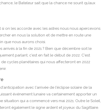
 chance, le Bateleur sait que la chance ne sourit qu’aux
 et si on les accorde avec les astres nous nous apercevons
chercher en nous la solution et de mettre en route une
in que nous aurons choisi.
rrivés à la fin de 2021 ? Bien que décembre soit le
uement parlant, c'est en fait le début de 2022. C'est
e cycles planétaires qui nous affecteront en 2022
nir.
re
d'anticipation avec l'arrivée de l'éclipse solaire de la
issant événement lunaire va certainement apporter un
ne situation qui a commencé vers mai 2021. Outre le Soleil,
iteront également le signe ardent et joyeux du Sagittaire.