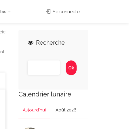
tés
Se connecter
cie
Recherche
ent
Calendrier lunaire
Aujourd'hui
Août 2026