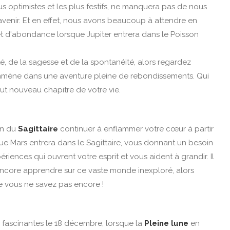
plus optimistes et les plus festifs, ne manquera pas de nous
l'avenir. Et en effet, nous avons beaucoup à attendre en
t d'abondance lorsque Jupiter entrera dans le Poisson
rté, de la sagesse et de la spontanéité, alors regardez
mmène dans une aventure pleine de rebondissements. Qui
out nouveau chapitre de votre vie.
on du
Sagittaire
continuer à enflammer votre cœur à partir
ue Mars entrera dans le Sagittaire, vous donnant un besoin
riences qui ouvrent votre esprit et vous aident à grandir. Il
ncore apprendre sur ce vaste monde inexploré, alors
ue vous ne savez pas encore !
 fascinantes le 18 décembre, lorsque la
Pleine lune
en