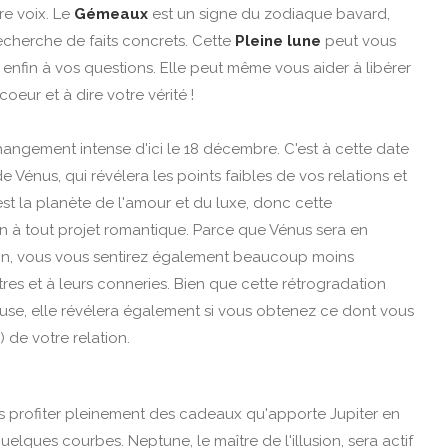
re voix. Le
Gémeaux
est un signe du zodiaque bavard,
 recherche de faits concrets. Cette
Pleine lune
peut vous
enfin à vos questions. Elle peut même vous aider à libérer
eur et à dire votre vérité !
ngement intense d'ici le 18 décembre. C'est à cette date
Vénus, qui révélera les points faibles de vos relations et
st la planète de l'amour et du luxe, donc cette
in à tout projet romantique. Parce que Vénus sera en
on, vous vous sentirez également beaucoup moins
s et à leurs conneries. Bien que cette rétrogradation
use, elle révélera également si vous obtenez ce dont vous
 de votre relation.
 profiter pleinement des cadeaux qu'apporte Jupiter en
elques courbes. Neptune, le maître de l'illusion, sera actif