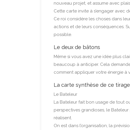
nouveau projet, et assume avec plaisir
Cette carte invite à s’engager avec dé
Ce roi considère les choses dans leu
actions et de leurs conséquences. Su
possible.
Le deux de bâtons
Même si vous avez une idée plus clair
beaucoup à anticiper. Cela demande 
comment appliquer votre énergie à vo
La carte synthèse de ce tirage
Le Bateleur
La Bateleur fait bon usage de tout ou
perspectives grandioses, le Bateleur
réalisent.
On est dans l’organisation, la prévisi