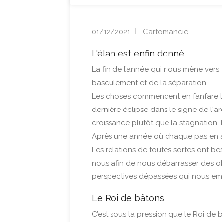
01/12/2021
Cartomancie
L'élan est enfin donné
La fin de l’année qui nous mène vers t
basculement et de la séparation.
Les choses commencent en fanfare le 4
dernière éclipse dans le signe de l'a
croissance plutôt que la stagnation. 
Après une année où chaque pas en avan
Les relations de toutes sortes ont be
nous afin de nous débarrasser des o
perspectives dépassées qui nous emp
Le Roi de bâtons
C’est sous la pression que le Roi de b