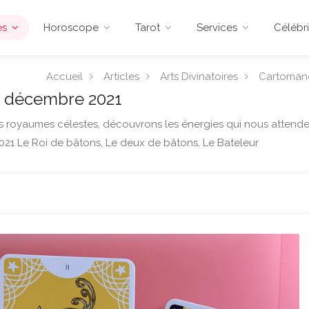
es
Horoscope
Tarot
Services
Célébri
Accueil
Articles
Arts Divinatoires
Cartoman
15 décembre 2021
es royaumes célestes, découvrons les énergies qui nous attend
21 Le Roi de bâtons, Le deux de bâtons, Le Bateleur