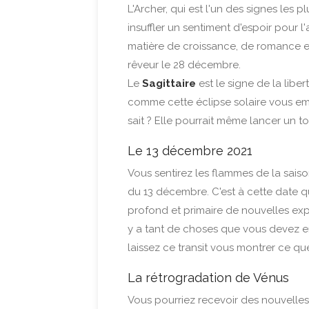
L'Archer, qui est l'un des signes les 
insuffler un sentiment d'espoir pour 
matière de croissance, de romance e
rêveur le 28 décembre.
Le
Sagittaire
est le signe de la libe
comme cette éclipse solaire vous e
sait ? Elle pourrait même lancer un t
Le 13 décembre 2021
Vous sentirez les flammes de la sais
du 13 décembre. C'est à cette date q
profond et primaire de nouvelles expé
y a tant de choses que vous devez e
laissez ce transit vous montrer ce q
La rétrogradation de Vénus
Vous pourriez recevoir des nouvelles