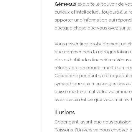
Gémeaux
exploite le pouvoir de vot
curieux et intellectuel, toujours à la
apporter une information qui répond 
quelque chose que vous avez sur le co
Vous ressentirez probablement un cha
que commencera la rétrogradation de 
de vos habitudes financières. Vénus e
rétrogradation pourrait mettre un fre
Capricorne pendant sa rétrogradati
sympathique aux mensonges des autre
puisse mettre à mal votre vie amoure
avez besoin (et ce que vous méritez !)
Illusions
Cependant, avant que nous puissions
Poissons, l'Univers va nous envoyer qu