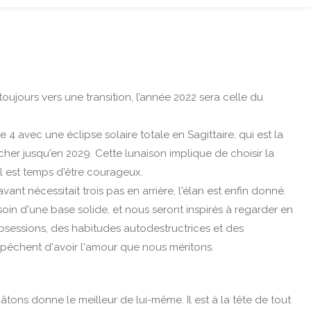
oujours vers une transition, l’année 2022 sera celle du
 avec une éclipse solaire totale en Sagittaire, qui est la
rcher jusqu'en 2029. Cette lunaison implique de choisir la
Il est temps d'être courageux.
t nécessitait trois pas en arrière, l'élan est enfin donné.
soin d'une base solide, et nous seront inspirés à regarder en
bsessions, des habitudes autodestructrices et des
êchent d'avoir l'amour que nous méritons.
âtons donne le meilleur de lui-même. Il est à la tête de tout