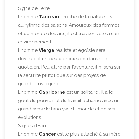
Signe de Terre
L’homme
Taureau
proche de la nature, il vit
au rythme des saisons. Amoureux des femmes
et du monde des arts, il est très sensible à son
environnement.
L’homme
Vierge
réaliste et égoïste sera
dévoué et un peu « précieux » dans son
quotidien. Peu attiré par l’aventure, il misera sur
la sécurité plutôt que sur des projets de
grande envergure.
L’homme
Capricorne
est un solitaire , il a le
gout du pouvoir et du travail acharné avec un
grand sens de l’analyse du monde et de ses
évolutions.
Signes d’Eau
L’homme
Cancer
est le plus attaché à sa mère