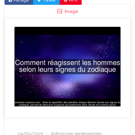
Partage
Tweet
Pin it
Image
04/05/2020
Astrologie sentimentale