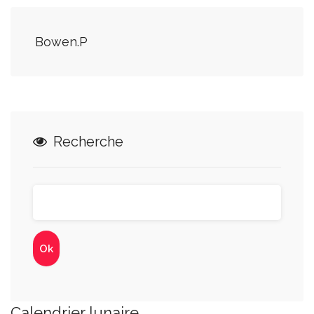
Bowen.P
Recherche
Calendrier lunaire