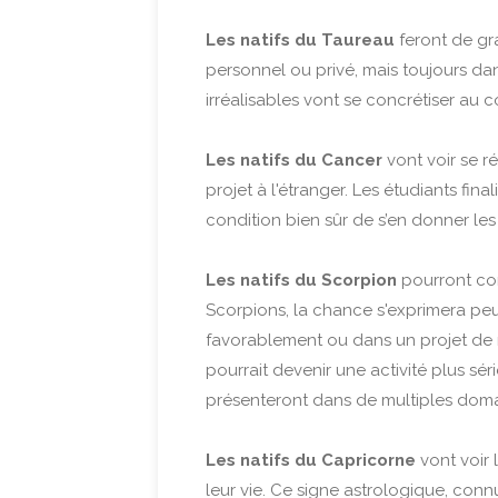
Les natifs du Taureau
feront de gr
personnel ou privé, mais toujours dans
irréalisables vont se concrétiser au 
Les natifs du Cancer
vont voir se r
projet à l'étranger. Les étudiants fi
condition bien sûr de s’en donner le
Les natifs du Scorpion
pourront conc
Scorpions, la chance s'exprimera pe
favorablement ou dans un projet de 
pourrait devenir une activité plus sé
présenteront dans de multiples domain
Les natifs du Capricorne
vont voir 
leur vie. Ce signe astrologique, connu