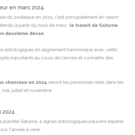
ur en mars 2024.
gnes du zodiaque en 2024, c'est principalement en raison
tendu à partir du mois de mars :
le transit de Saturne
son deuxième décan
.
gnes astrologiques en alignement harmonique avec cette
ojets importants au cours de l'année et connaître des
lus chanceux en 2024
seront les personnes nées dans les
 mai, juillet et novembre.
 2024.
la planète Saturne, 4 signes astrologiques peuvent espérer
ur l'année à venir.