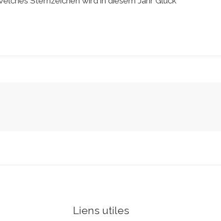
elches Sternzeichen wird in diesem Jahr Glück
Liens utiles