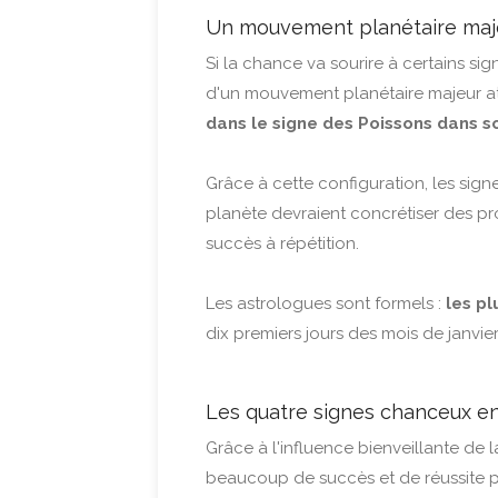
Un mouvement planétaire maje
Si la chance va sourire à certains si
d'un mouvement planétaire majeur at
dans le signe des Poissons dans 
Grâce à cette configuration, les si
planète devraient concrétiser des pr
succès à répétition.
Les astrologues sont formels :
les p
dix premiers jours des mois de janvier,
Les quatre signes chanceux en
Grâce à l'influence bienveillante de 
beaucoup de succès et de réussite po