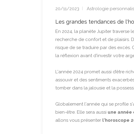
20/11/2023
Astrologie personnali
Les grandes tendances de l'h
En 2024, la planète Jupiter traverse le
recherche de confort et de plaisirs. 
risque de se traduire par des excès. 
la réflexion avant d'investir votre a
L'année 2024 promet aussi d’être ric
assouvir et des sentiments exacerbé
tomber dans la jalousie et la possessi
Globalement l'année qui se profile s'
bien-être. Elle sera aussi
une année 
allons vous présenter
l'horoscope 