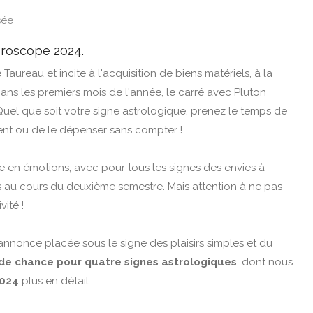
sée
oroscope 2024.
 Taureau et incite à l'acquisition de biens matériels, à la
Dans les premiers mois de l'année, le carré avec Pluton
Quel que soit votre signe astrologique, prenez le temps de
rgent ou de le dépenser sans compter !
he en émotions, avec pour tous les signes des envies à
s au cours du deuxième semestre. Mais attention à ne pas
vité !
annonce placée sous le signe des plaisirs simples et du
de chance pour quatre signes astrologiques
, dont nous
2024
plus en détail.