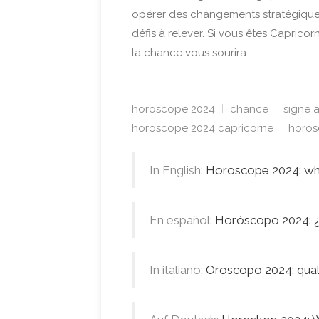
opérer des changements stratégiques 
défis à relever. Si vous êtes Capric
la chance vous sourira.
horoscope 2024
chance
signe 
horoscope 2024 capricorne
horos
In English:
Horoscope 2024: which
En español:
Horóscopo 2024: ¿
In italiano:
Oroscopo 2024: qual