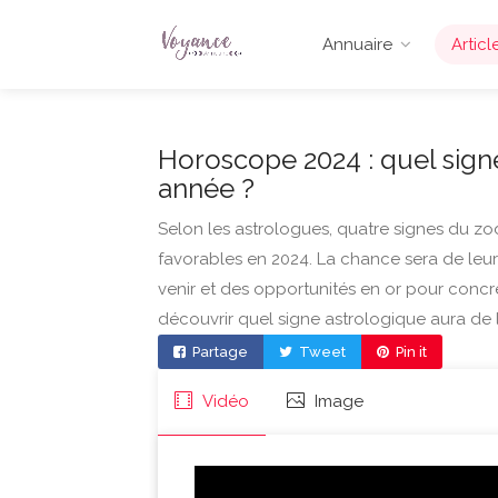
Annuaire
Articl
Horoscope 2024 : quel sign
année ?
Selon les astrologues, quatre signes du zo
favorables en 2024. La chance sera de leur
venir et des opportunités en or pour concr
découvrir quel signe astrologique aura de
Partage
Tweet
Pin it
Vidéo
Image