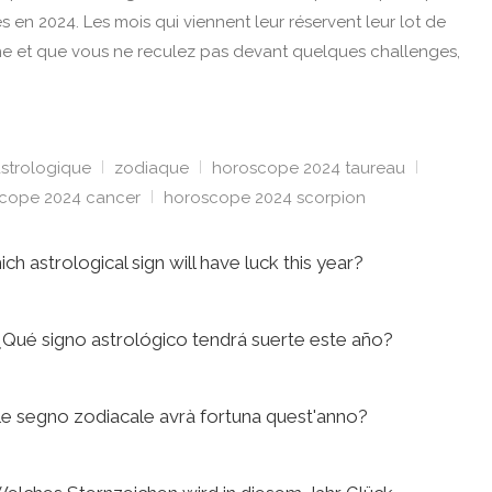
en 2024. Les mois qui viennent leur réservent leur lot de
orne et que vous ne reculez pas devant quelques challenges,
astrologique
zodiaque
horoscope 2024 taureau
cope 2024 cancer
horoscope 2024 scorpion
 astrological sign will have luck this year?
Qué signo astrológico tendrá suerte este año?
e segno zodiacale avrà fortuna quest'anno?