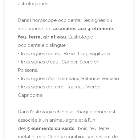
astrologiques.
Dans l'horoscope occidental, les signes du
zodiaques sont
associées aux 4 éléments
feu, terre, air et eau
. L’astrologie
occidentale distingue :
• trois signes de feu : Bélier, Lion, Sagittaire.
• trois signes d'eau : Cancer, Scorpion,
Poissons.
• trois signes d’air : Gémeaux, Balance, Verseau.
• trois signes de terre : Taureau, Vierge,
Capricorne.
Dans l’astrologie chinoise, chaque année est
associée à un animal-signe et à l’un
des
5 éléments suivants
: bois, feu, terre,
métal et eau. Chaque combinaison revient de