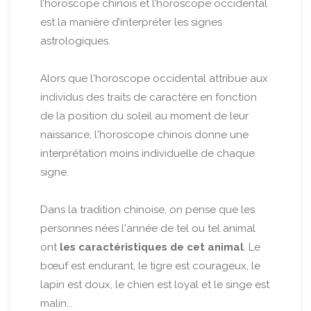
l’horoscope chinois et l’horoscope occidental
est la manière d’interpréter les signes
astrologiques.
Alors que l'horoscope occidental attribue aux
individus des traits de caractère en fonction
de la position du soleil au moment de leur
naissance, l'horoscope chinois donne une
interprétation moins individuelle de chaque
signe.
Dans la tradition chinoise, on pense que les
personnes nées l'année de tel ou tel animal
ont
les caractéristiques de cet animal
. Le
bœuf est endurant, le tigre est courageux, le
lapin est doux, le chien est loyal et le singe est
malin...