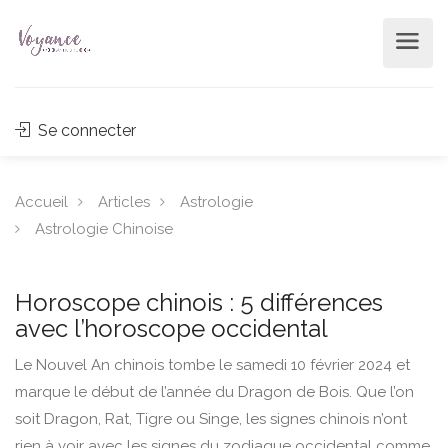
Se connecter
Accueil
Articles
Astrologie
Astrologie Chinoise
Horoscope chinois : 5 différences
avec l’horoscope occidental
Le Nouvel An chinois tombe le samedi 10 février 2024 et
marque le début de l’année du Dragon de Bois. Que l’on
soit Dragon, Rat, Tigre ou Singe, les signes chinois n’ont
rien à voir avec les signes du zodiaque occidental comme