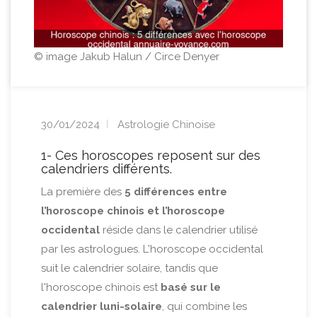
© image Jakub Halun / Circe Denyer
30/01/2024
Astrologie Chinoise
1- Ces horoscopes reposent sur des
calendriers différents.
La première des
5 différences entre
l’horoscope chinois et l’horoscope
occidental
réside dans le calendrier utilisé
par les astrologues. L'horoscope occidental
suit le calendrier solaire, tandis que
l'horoscope chinois est
basé sur le
calendrier luni-solaire
, qui combine les