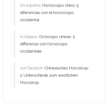
En español:
Horóscopo chino: 5
diferencias con el horóscopo
occidental
In italiano:
Oroscopo cinese: 5
differenze con l'oroscopo
occidentale
Auf Deutsch:
Chinesisches Horoskop:
5 Unterschiede zum westlichen
Horoskop