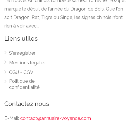
Le Nouvel An chinois tombe le samedi 10 février 2024 et
marque le début de l’année du Dragon de Bois. Que l’on
soit Dragon, Rat, Tigre ou Singe, les signes chinois n’ont
rien à voir avec...
Liens utiles
S'enregistrer
Mentions légales
CGU - CGV
Politique de
confidentialité
Contactez nous
E-Mail:
contact@annuaire-voyance.com