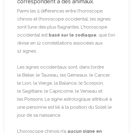
correspondent à des animaux.
Parmi les 5 différences entre l’horoscope
chinois et l’horoscope occidental, les signes
sont l’une des plus flagrantes. L'horoscope
occidental est
basé sur le zodiaque
, que l’on
divise en 12 constellations associées aux
12 signes.
Les signes occidentaux sont, dans l’ordre
le Bélier, le Taureau, les Gémeaux, le Cancer,
le Lion, la Vierge, la Balance, le Scorpion,
le Sagittaire, le Capricorne, le Verseau et
les Poissons. Le signe astrologique attribué à
une personne est lié à la position du Soleil le
jour de sa naissance.
L’horoscope chinois n’a
aucun signe en