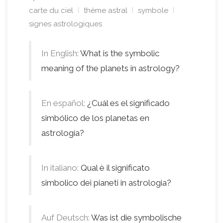
carte du ciel
thème astral
symbole
signes astrologiques
In English:
What is the symbolic
meaning of the planets in astrology?
En español:
¿Cuál es el significado
simbólico de los planetas en
astrología?
In italiano:
Qual è il significato
simbolico dei pianeti in astrologia?
Auf Deutsch:
Was ist die symbolische