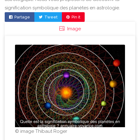
signification symbolique des planètes en astrologie.
Partage
Tweet
Pin it
Image
© image Thibaut Roger