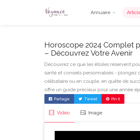
Annuaire
Articl
Horoscope 2024 Complet pour
– Découvrez Votre Avenir
Découvrez ce que les étoiles réservent pou
santé et conseils personnalisés - plongez
célibataire ou en couple, en quête de suc
offre un guide précieux pour une année é
Partage
Tweet
Pin it
Vidéo
Image