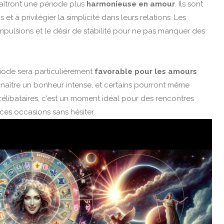
naîtront une période plus
harmonieuse en amour
. Ils sont
et à privilégier la simplicité dans leurs relations. Les
 impulsions et le désir de stabilité pour ne pas manquer des
ériode sera particulièrement
favorable pour les amours
naître un bonheur intense, et certains pourront même
 célibataires, c'est un moment idéal pour des rencontres
ir ces occasions sans hésiter.