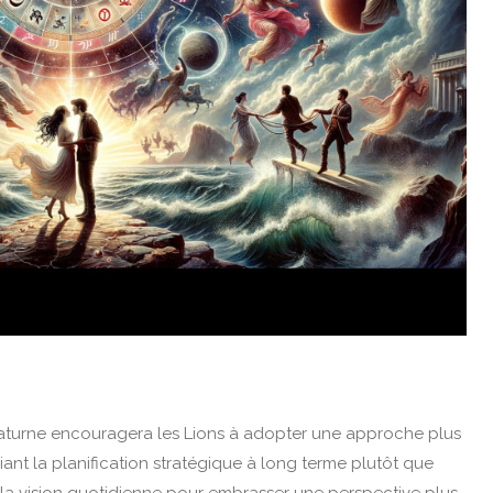
Saturne encouragera les Lions à adopter une approche plus
iant la planification stratégique à long terme plutôt que