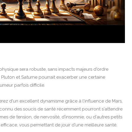
 physique sera robuste, sans impacts majeurs d'ordre
e Pluton et Saturne pourrait exacerber une certaine
meur parfois difficile.
erez d'un excellent dynamisme grâce à l'influence de Mars,
t connu des soucis de santé récemment pourront s'attendre
mes de tension, de nervosité, d'insomnie, ou d'autres petits
 efficace, vous permettant de jouir d'une meilleure santé.