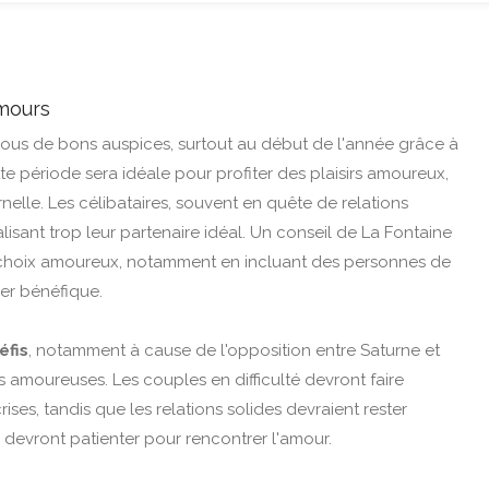
mours
 sous de bons auspices, surtout au début de l'année grâce à
tte période sera idéale pour profiter des plaisirs amoureux,
nelle. Les célibataires, souvent en quête de relations
alisant trop leur partenaire idéal. Un conseil de La Fontaine
 choix amoureux, notamment en incluant des personnes de
rer bénéfique.
éfis
, notamment à cause de l'opposition entre Saturne et
ns amoureuses. Les couples en difficulté devront faire
ses, tandis que les relations solides devraient rester
, devront patienter pour rencontrer l'amour.