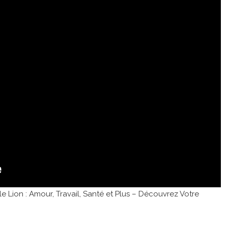
Lion : Amour, Travail, Santé et Plus – Découvrez Votre