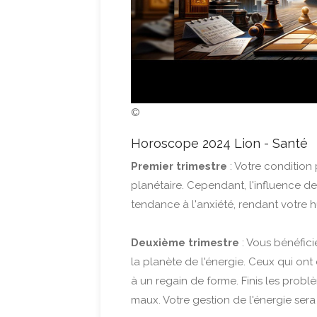
©
Horoscope 2024 Lion - Santé
Premier trimestre
: Votre condition
planétaire. Cependant, l'influence d
tendance à l'anxiété, rendant votre hu
Deuxième trimestre
: Vous bénéfici
la planète de l'énergie. Ceux qui on
à un regain de forme. Finis les problè
maux. Votre gestion de l'énergie sera