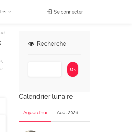
tés
Se connecter
uel
s
Recherche
e,
ez
Calendrier lunaire
Aujourd'hui
Août 2026