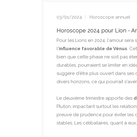
03/01/2024
Horoscope annuel
Horoscope 2024 pour Lion - A
Pour les Lions en 2024, l'amour sera
l'
influence favorable de Vénus
. Ce
bien que cette phase ne soit pas éter
durables, pourraient se limiter en idé
suggère d'être plus ouvert dans ses
divers horizons, ce qui pourrait s'avé
Le deuxième trimestre apporte des
d
Pluton, impactant surtout les relatio
preuve de prudence pour éviter les cri
stables. Les célibataires, quant à eux