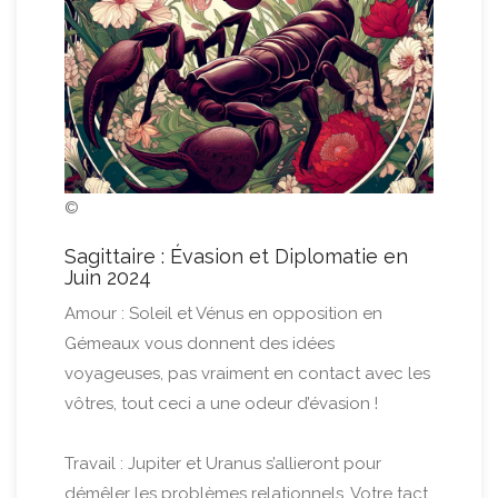
©
Sagittaire : Évasion et Diplomatie en
Juin 2024
Amour : Soleil et Vénus en opposition en
Gémeaux vous donnent des idées
voyageuses, pas vraiment en contact avec les
vôtres, tout ceci a une odeur d’évasion !
Travail : Jupiter et Uranus s’allieront pour
démêler les problèmes relationnels. Votre tact