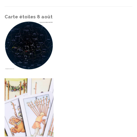
Carte étoiles 8 août