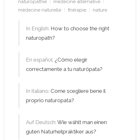
naturopathie
médecine alternative
médecine naturelle
thérapie
nature
In English:
How to choose the right
naturopath?
En español:
¿Cómo elegir
correctamente a tu naturópata?
In italiano:
Come scegliere bene il
proprio naturopata?
Auf Deutsch:
Wie wählt man einen
guten Naturheilpraktiker aus?