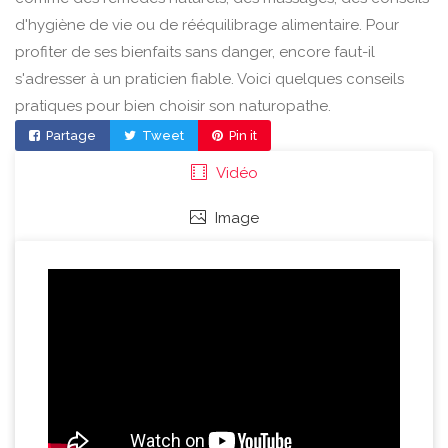
d'hygiène de vie ou de rééquilibrage alimentaire. Pour
profiter de ses bienfaits sans danger, encore faut-il
s'adresser à un praticien fiable. Voici quelques conseils
pratiques pour bien choisir son naturopathe.
Partage
Tweet
Pin it
Vidéo
Image