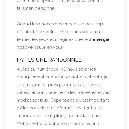
la nuit ou emportez-les avec vous comme
talisman personnel.
Quand les choses deviennent un peu trop
difficile, tenez votre cristal dans votre main,
fermez les yeux et imaginez que leur
énergie
positive coule en vous.
FAITES UNE RANDONNÉE
À l'ère du numérique, où nous sommes
pratiquement enchaînés à notre technologie,
il peut sembler presque impossible de se
détacher complètement des nouvelles et des
médias sociaux. Cependant, s'il est important
d'être conscient et informé, il est tout aussi
important de se replonger dans la nature.
Mettez votre téléphone en mode avion et