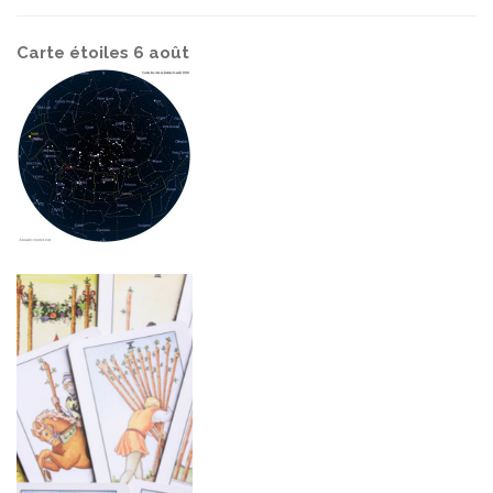
Carte étoiles 6 août