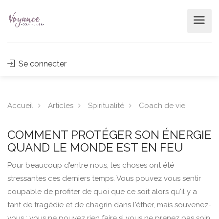
Se connecter
Accueil
Articles
Spiritualité
Coach de vie
COMMENT PROTÉGER SON ÉNERGIE
QUAND LE MONDE EST EN FEU
Pour beaucoup d'entre nous, les choses ont été
stressantes ces derniers temps. Vous pouvez vous sentir
coupable de profiter de quoi que ce soit alors qu'il y a
tant de tragédie et de chagrin dans l'éther, mais souvenez-
vous : vous ne pouvez rien faire si vous ne prenez pas soin