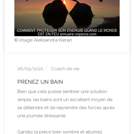
© image Aleksandra Kieran
06/05/2020
Coach de vie
PRENEZ UN BAIN
Bien que cela puisse sembler une solution
simple, les bains sont un excellent moyen de
se détendre et de reprendre des forces après
une journée stressante.
Gardez la pièce bien sombre et allumez