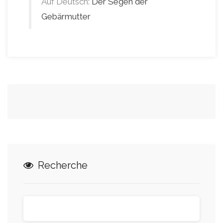
Auf Deutsch:
Der Segen der
Gebärmutter
Recherche