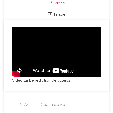
Vidéo
Image
Vidéo La bénédiction de l'utérus,
22/11/2022
Coach de vie