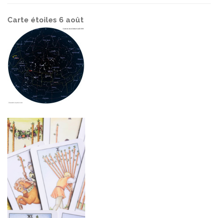
Carte étoiles 6 août