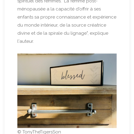
spirituel des femmes. "La femme post-
ménopausée a la capacité d'offrir à ses
enfants sa propre connaissance et expérience
du monde intérieur, de la source créatrice
divine et de la spirale du lignage", explique
l'auteur.
© TonyTheTigersSon