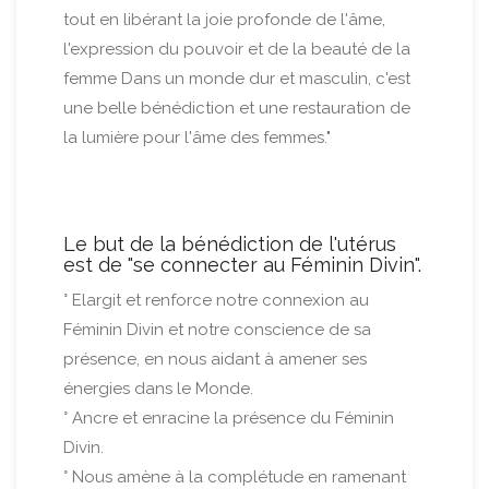
tout en libérant la joie profonde de l'âme,
l'expression du pouvoir et de la beauté de la
femme Dans un monde dur et masculin, c'est
une belle bénédiction et une restauration de
la lumière pour l'âme des femmes."
Le but de la bénédiction de l'utérus
est de "se connecter au Féminin Divin".
° Elargit et renforce notre connexion au
Féminin Divin et notre conscience de sa
présence, en nous aidant à amener ses
énergies dans le Monde.
° Ancre et enracine la présence du Féminin
Divin.
° Nous amène à la complétude en ramenant