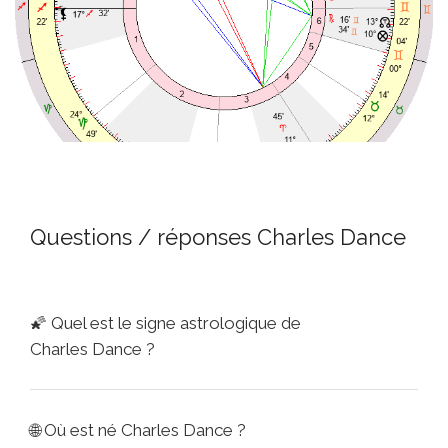
Questions / réponses Charles Dance
🌠
Quel est le signe astrologique de
Charles Dance ?
🌐
Où est né Charles Dance ?