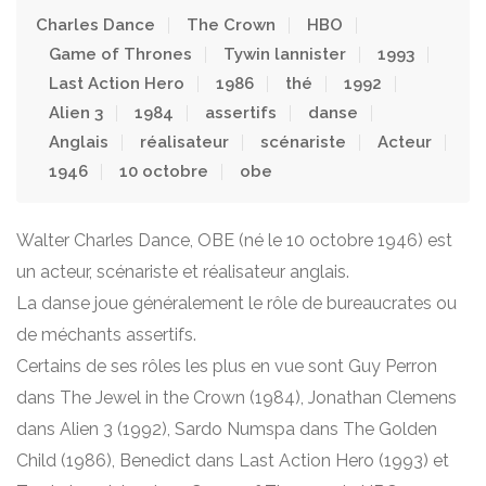
Charles Dance
The Crown
HBO
Game of Thrones
Tywin lannister
1993
Last Action Hero
1986
thé
1992
Alien 3
1984
assertifs
danse
Anglais
réalisateur
scénariste
Acteur
1946
10 octobre
obe
Walter Charles Dance, OBE (né le 10 octobre 1946) est
un acteur, scénariste et réalisateur anglais.
La danse joue généralement le rôle de bureaucrates ou
de méchants assertifs.
Certains de ses rôles les plus en vue sont Guy Perron
dans The Jewel in the Crown (1984), Jonathan Clemens
dans Alien 3 (1992), Sardo Numspa dans The Golden
Child (1986), Benedict dans Last Action Hero (1993) et