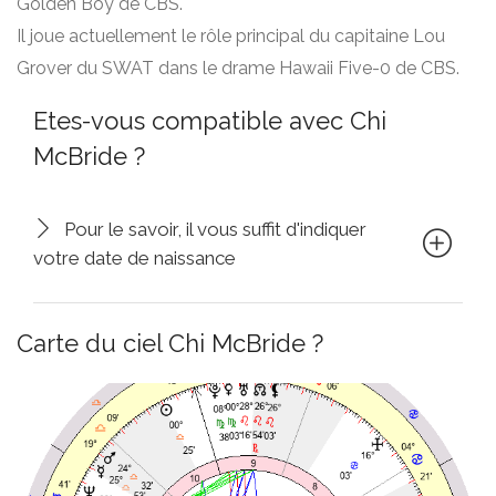
Golden Boy de CBS.
Il joue actuellement le rôle principal du capitaine Lou
Grover du SWAT dans le drame Hawaii Five-0 de CBS.
Etes-vous compatible avec Chi
McBride ?
Pour le savoir, il vous suffit d'indiquer
votre date de naissance
Carte du ciel Chi McBride ?