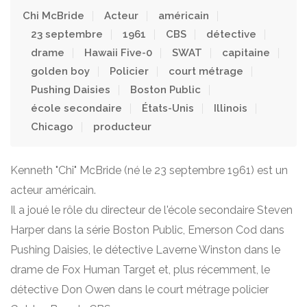
Chi McBride
Acteur
américain
23 septembre
1961
CBS
détective
drame
Hawaii Five-0
SWAT
capitaine
golden boy
Policier
court métrage
Pushing Daisies
Boston Public
école secondaire
États-Unis
Illinois
Chicago
producteur
Kenneth "Chi" McBride (né le 23 septembre 1961) est un
acteur américain.
Il a joué le rôle du directeur de l'école secondaire Steven
Harper dans la série Boston Public, Emerson Cod dans
Pushing Daisies, le détective Laverne Winston dans le
drame de Fox Human Target et, plus récemment, le
détective Don Owen dans le court métrage policier