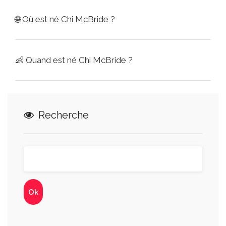
🌐
Où est né Chi McBride ?
👶
Quand est né Chi McBride ?
Recherche