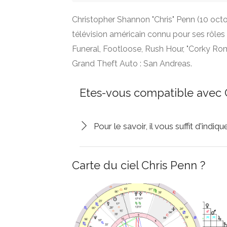
Christopher Shannon "Chris" Penn (10 octo
télévision américain connu pour ses rôles
Funeral, Footloose, Rush Hour, "Corky Ro
Grand Theft Auto : San Andreas.
Etes-vous compatible avec 
Pour le savoir, il vous suffit d'indi
Carte du ciel Chris Penn ?