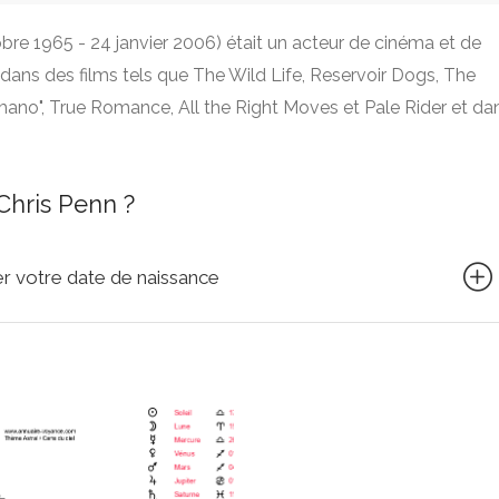
bre 1965 - 24 janvier 2006) était un acteur de cinéma et de
 dans des films tels que The Wild Life, Reservoir Dogs, The
mano", True Romance, All the Right Moves et Pale Rider et da
Chris Penn ?
quer votre date de naissance