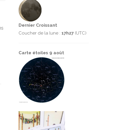
Dernier Croissant
ns
Coucher de la lune :
17h27
(UTC)
Carte étoiles 9 août