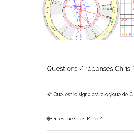
Questions / réponses Chris
🌠
Quel est le signe astrologique de C
🌐
Où est né Chris Penn ?