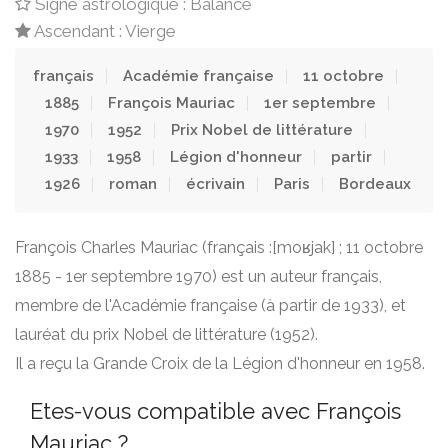
Signe astrologique : Balance
Ascendant : Vierge
français
Académie française
11 octobre
1885
François Mauriac
1er septembre
1970
1952
Prix Nobel de littérature
1933
1958
Légion d'honneur
partir
1926
roman
écrivain
Paris
Bordeaux
François Charles Mauriac (français :[moʁjak] ; 11 octobre
1885 - 1er septembre 1970) est un auteur français,
membre de l'Académie française (à partir de 1933), et
lauréat du prix Nobel de littérature (1952).
Il a reçu la Grande Croix de la Légion d'honneur en 1958.
Etes-vous compatible avec François
Mauriac ?