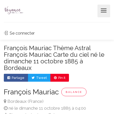
Se connecter
François Mauriac Thème Astral
François Mauriac Carte du ciel né le
dimanche 11 octobre 1885 à
Bordeaux
Partage
Tweet
Pin it
François Mauriac
BALANCE
Bordeaux (France)
né le dimanche 11 octobre 1885 à 04:00