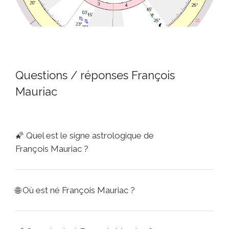
Questions / réponses François
Mauriac
🌠
Quel est le signe astrologique de
François Mauriac ?
🌐
Où est né François Mauriac ?