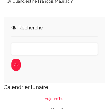
👶
Quand est né François Mauriac ?
Recherche
Calendrier lunaire
Aujourd'hui