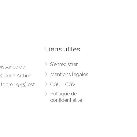
Liens utiles
S'enregistrer
naissance de
Mentions légales
). John Arthur
ctobre 1945) est
CGU - CGV
Politique de
confidentialité