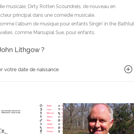
ie musicale, Dirty Rotten Scoundrels, de nouveau en
acteur principal dans une comédie musicale.
 comme l'album de musique pour enfants Singin' in the Bathtu
ouvelles, comme Marsupial Sue, pour enfants.
John Lithgow ?
quer votre date de naissance