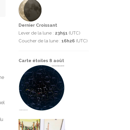
Dernier Croissant
Lever de la lune :
23h51
(UTC)
Coucher de la lune :
16h26
(UTC)
Carte étoiles 8 août
ne
uel
du