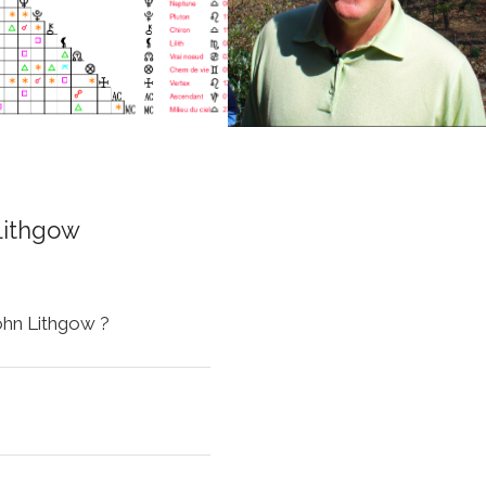
Lithgow
John Lithgow ?