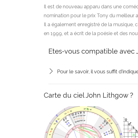
Il est de nouveau apparu dans une coméd
nomination pour le prix Tony du meilleur 
Il a également enregistré de la musique,
en 1999, et a écrit de la poésie et des n
Etes-vous compatible avec 
Pour le savoir, il vous suffit d'indi
Carte du ciel John Lithgow ?