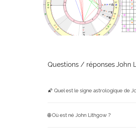
Questions / réponses John 
🌠
Quel est le signe astrologique de 
🌐
Où est né John Lithgow ?