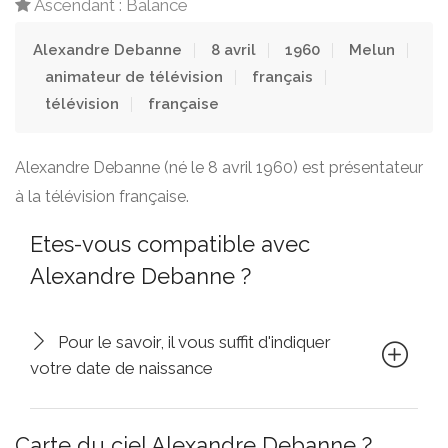
Ascendant : Balance
Alexandre Debanne
8 avril
1960
Melun
animateur de télévision
français
télévision
française
Alexandre Debanne (né le 8 avril 1960) est présentateur
à la télévision française.
Etes-vous compatible avec
Alexandre Debanne ?
Pour le savoir, il vous suffit d'indiquer
votre date de naissance
Carte du ciel Alexandre Debanne ?