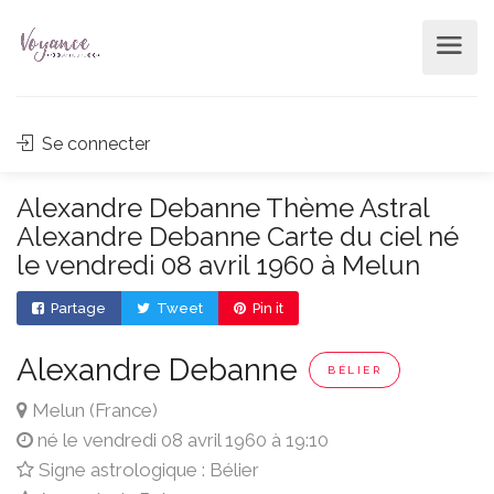
Se connecter
Alexandre Debanne Thème Astral
Alexandre Debanne Carte du ciel né
le vendredi 08 avril 1960 à Melun
Partage
Tweet
Pin it
Alexandre Debanne
BÉLIER
Melun (France)
né le vendredi 08 avril 1960 à 19:10
Signe astrologique : Bélier