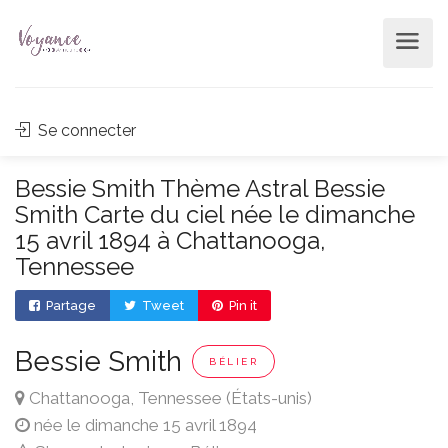
Se connecter
Bessie Smith Thème Astral Bessie
Smith Carte du ciel née le dimanche
15 avril 1894 à Chattanooga,
Tennessee
Partage
Tweet
Pin it
Bessie Smith
BÉLIER
Chattanooga, Tennessee (États-unis)
née le dimanche 15 avril 1894