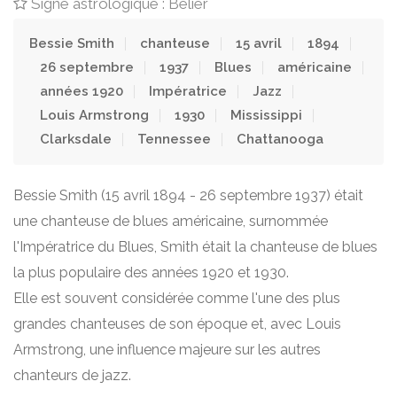
Signe astrologique : Bélier
Bessie Smith
chanteuse
15 avril
1894
26 septembre
1937
Blues
américaine
années 1920
Impératrice
Jazz
Louis Armstrong
1930
Mississippi
Clarksdale
Tennessee
Chattanooga
Bessie Smith (15 avril 1894 - 26 septembre 1937) était
une chanteuse de blues américaine, surnommée
l'Impératrice du Blues, Smith était la chanteuse de blues
la plus populaire des années 1920 et 1930.
Elle est souvent considérée comme l'une des plus
grandes chanteuses de son époque et, avec Louis
Armstrong, une influence majeure sur les autres
chanteurs de jazz.