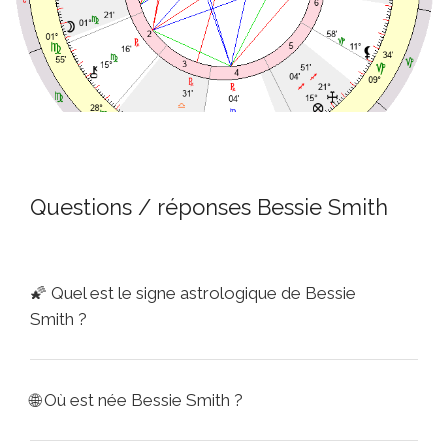
Questions / réponses Bessie Smith
🌠
Quel est le signe astrologique de Bessie
Smith ?
🌐
Où est née Bessie Smith ?