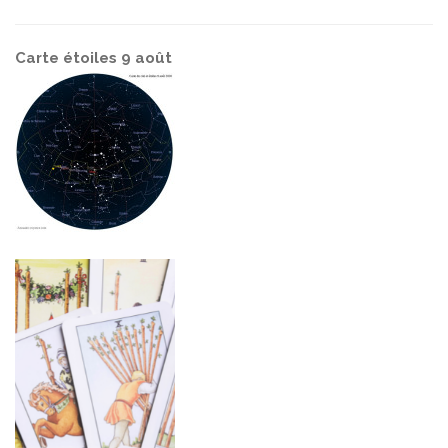
Carte étoiles 9 août