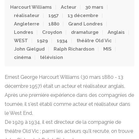
Harcourt Williams
Acteur
30 mars
réalisateur
1957
13 décembre
Angleterre
1880
Grand Londres
Londres
Croydon
dramaturge
Anglais
WEST
1929
1934
théâtre Old Vic
John Gielgud
Ralph Richardson
MIS
cinéma
télévision
Ernest George Harcourt Williams (30 mars 1880 - 13
décembre 1957) était un acteur et réalisateur anglais.
Après une première expérience dans des compagnies de
tournée, il s'est établi comme acteur et réalisateur dans
le West End.
De 1929 à 1934, il est directeur de la compagnie de
théâtre Old Vic ; parmi les acteurs qu'il recrute, on trouve