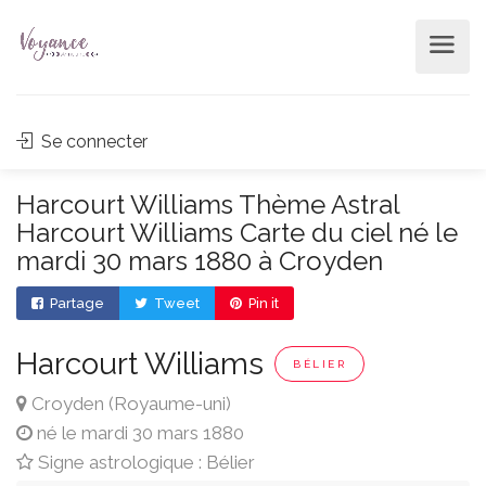
Se connecter
Harcourt Williams Thème Astral
Harcourt Williams Carte du ciel né le
mardi 30 mars 1880 à Croyden
Partage
Tweet
Pin it
Harcourt Williams
BÉLIER
Croyden (Royaume-uni)
né le mardi 30 mars 1880
Signe astrologique : Bélier