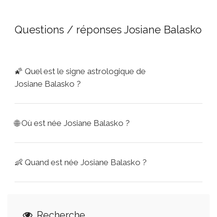
Questions / réponses Josiane Balasko
🌠
Quel est le signe astrologique de
Josiane Balasko ?
🌐
Où est née Josiane Balasko ?
👶
Quand est née Josiane Balasko ?
Recherche