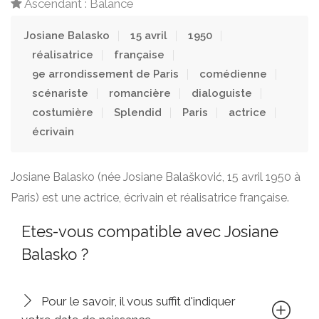
Ascendant : Balance
Josiane Balasko
15 avril
1950
réalisatrice
française
9e arrondissement de Paris
comédienne
scénariste
romancière
dialoguiste
costumière
Splendid
Paris
actrice
écrivain
Josiane Balasko (née Josiane Balašković, 15 avril 1950 à
Paris) est une actrice, écrivain et réalisatrice française.
Etes-vous compatible avec Josiane
Balasko ?
Pour le savoir, il vous suffit d'indiquer