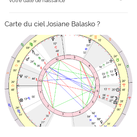
votre date de naissance
Carte du ciel Josiane Balasko ?