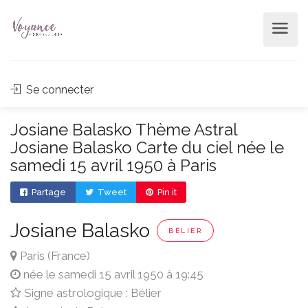
Se connecter
Josiane Balasko Thème Astral
Josiane Balasko Carte du ciel née le
samedi 15 avril 1950 à Paris
Partage
Tweet
Pin it
Josiane Balasko
BÉLIER
Paris (France)
née le samedi 15 avril 1950 à 19:45
Signe astrologique : Bélier