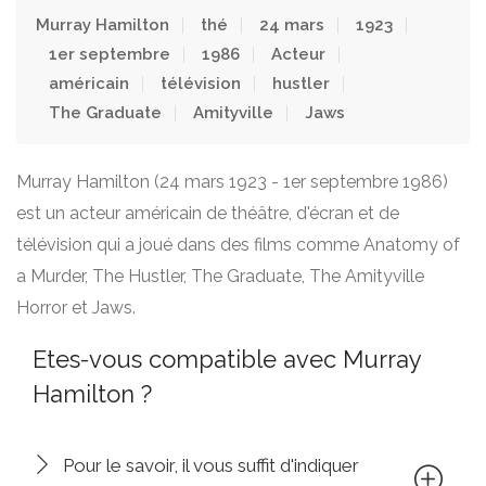
Murray Hamilton
thé
24 mars
1923
1er septembre
1986
Acteur
américain
télévision
hustler
The Graduate
Amityville
Jaws
Murray Hamilton (24 mars 1923 - 1er septembre 1986)
est un acteur américain de théâtre, d'écran et de
télévision qui a joué dans des films comme Anatomy of
a Murder, The Hustler, The Graduate, The Amityville
Horror et Jaws.
Etes-vous compatible avec Murray
Hamilton ?
Pour le savoir, il vous suffit d'indiquer