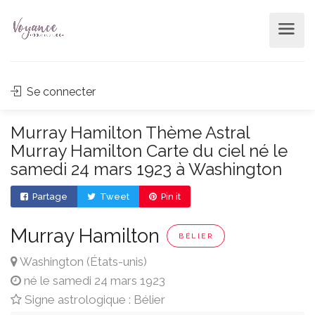
Se connecter
Murray Hamilton Thème Astral
Murray Hamilton Carte du ciel né le
samedi 24 mars 1923 à Washington
Partage
Tweet
Pin it
Murray Hamilton
BÉLIER
Washington (États-unis)
né le samedi 24 mars 1923
Signe astrologique : Bélier