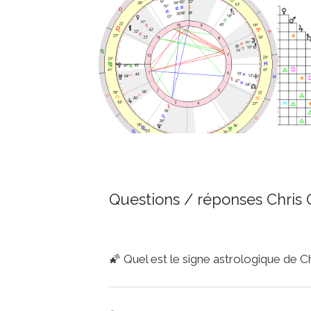
Questions / réponses Chris 
🌠
Quel est le signe astrologique de C