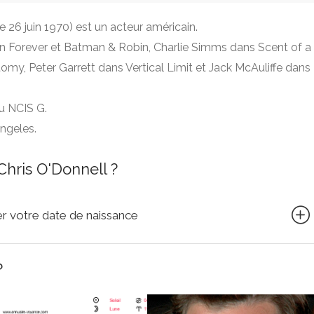
e 26 juin 1970) est un acteur américain.
n Forever et Batman & Robin, Charlie Simms dans Scent of a
y, Peter Garrett dans Vertical Limit et Jack McAuliffe dans
du NCIS G.
Angeles.
hris O'Donnell ?
quer votre date de naissance
?