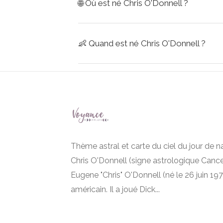
🌐
Où est né Chris O'Donnell ?
👶
Quand est né Chris O'Donnell ?
Thème astral et carte du ciel du jour de 
Chris O'Donnell (signe astrologique Cance
Eugene "Chris" O'Donnell (né le 26 juin 19
américain. Il a joué Dick...