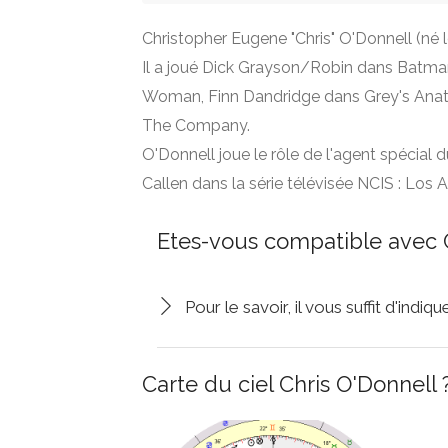
Christopher Eugene "Chris" O'Donnell (né l
Il a joué Dick Grayson/Robin dans Batma
Woman, Finn Dandridge dans Grey's Anatom
The Company.
O'Donnell joue le rôle de l'agent spécial 
Callen dans la série télévisée NCIS : Los 
Etes-vous compatible avec C
Pour le savoir, il vous suffit d'indi
Carte du ciel Chris O'Donnell 