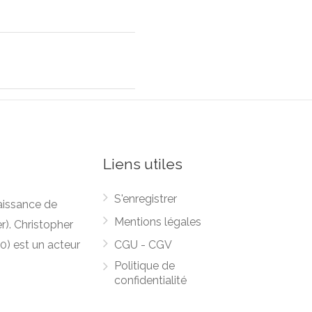
Liens utiles
S'enregistrer
naissance de
Mentions légales
r). Christopher
70) est un acteur
CGU - CGV
Politique de
confidentialité