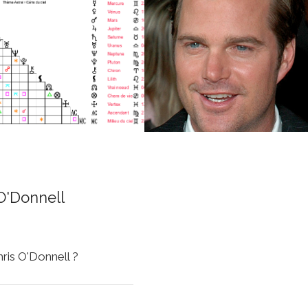
O'Donnell
hris O'Donnell ?