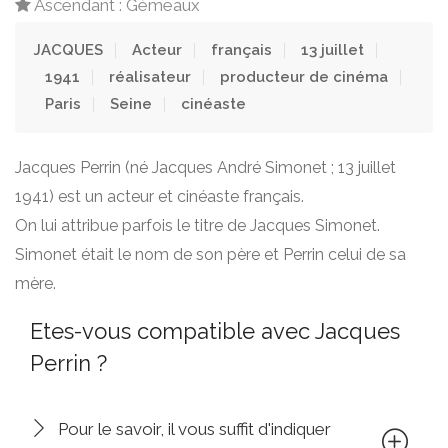
Ascendant : Gémeaux
JACQUES
Acteur
français
13 juillet
1941
réalisateur
producteur de cinéma
Paris
Seine
cinéaste
Jacques Perrin (né Jacques André Simonet ; 13 juillet
1941) est un acteur et cinéaste français.
On lui attribue parfois le titre de Jacques Simonet.
Simonet était le nom de son père et Perrin celui de sa
mère.
Etes-vous compatible avec Jacques
Perrin ?
Pour le savoir, il vous suffit d'indiquer