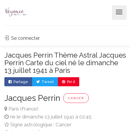
Se connecter
Jacques Perrin Thème Astral Jacques
Perrin Carte du ciel né le dimanche
13 juillet 1941 à Paris
Partage
Tweet
Pin it
Jacques Perrin
CANCER
Paris (France)
né le dimanche 13 juillet 1941 à 02:45
Signe astrologique : Cancer