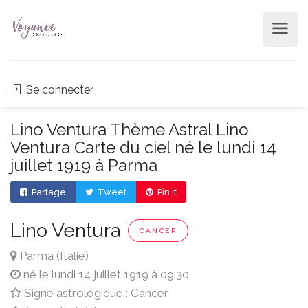
Se connecter
Lino Ventura Thème Astral Lino
Ventura Carte du ciel né le lundi 14
juillet 1919 à Parma
Partage
Tweet
Pin it
Lino Ventura
CANCER
Parma (Italie)
né le lundi 14 juillet 1919 à 09:30
Signe astrologique : Cancer