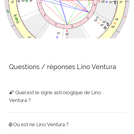
Questions / réponses Lino Ventura
🌠
Quel est le signe astrologique de Lino
Ventura ?
🌐
Où est né Lino Ventura ?