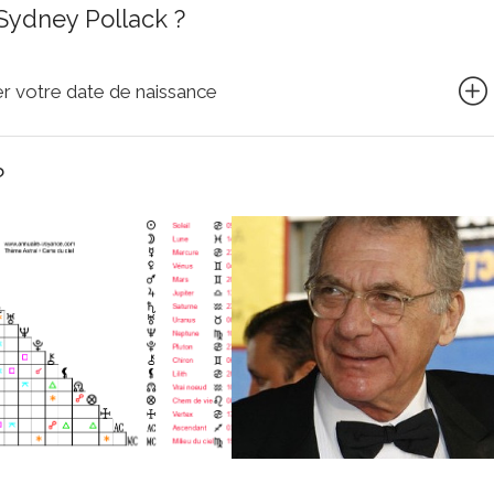
Sydney Pollack ?
quer votre date de naissance
?