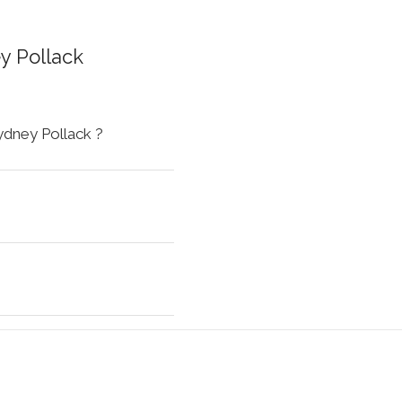
y Pollack
ydney Pollack ?