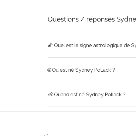
Questions / réponses Sydne
🌠
Quel est le signe astrologique de S
🌐
Où est né Sydney Pollack ?
👶
Quand est né Sydney Pollack ?