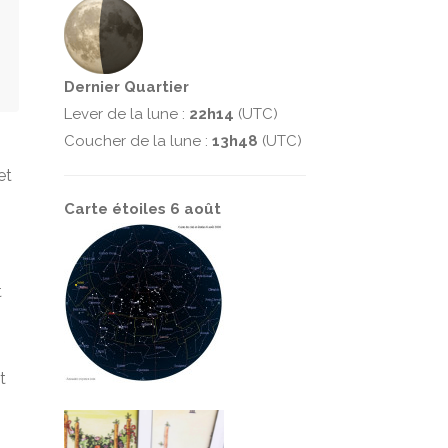
Dernier Quartier
Lever de la lune :
22h14
(UTC)
Coucher de la lune :
13h48
(UTC)
et
Carte étoiles 6 août
t
t