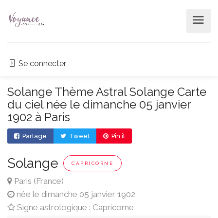
Se connecter
Solange Thème Astral Solange Carte
du ciel née le dimanche 05 janvier
1902 à Paris
Partage
Tweet
Pin it
Solange
CAPRICORNE
Paris (France)
née le dimanche 05 janvier 1902
Signe astrologique : Capricorne