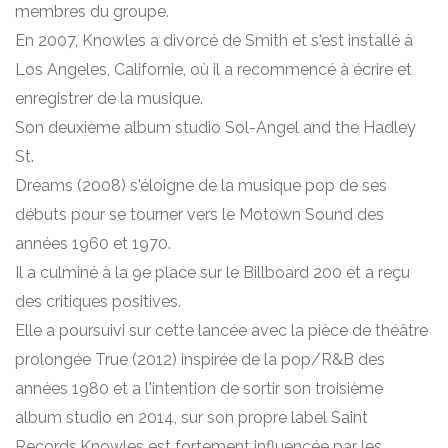
membres du groupe.
En 2007, Knowles a divorcé de Smith et s'est installé à
Los Angeles, Californie, où il a recommencé à écrire et
enregistrer de la musique.
Son deuxième album studio Sol-Angel and the Hadley
St.
Dreams (2008) s'éloigne de la musique pop de ses
débuts pour se tourner vers le Motown Sound des
années 1960 et 1970.
Il a culminé à la 9e place sur le Billboard 200 et a reçu
des critiques positives.
Elle a poursuivi sur cette lancée avec la pièce de théâtre
prolongée True (2012) inspirée de la pop/R&B des
années 1980 et a l'intention de sortir son troisième
album studio en 2014, sur son propre label Saint
Records.Knowles est fortement influencée par les