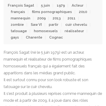
François Sagat
5 juin
1979
Acteur
français
films pornographiques
2010
mannequin
2009
2013
2011
zombie
Saw VI
partir
cuir chevelu
tatouage
homosexuels
réalisateur
gays
Charente
Cognac
François Sagat (né le 5 juin 1979) est un acteur,
mannequin et réalisateur de films pornographiques
homosexuels français qui a également fait des
apparitions dans les médias grand public.
Il est surtout connu pour son look robuste et son
tatouage sur le cuir chevelu.
Il s'est produit à plusieurs reprises comme mannequin de
mode et à partir de 2009, il a joué dans des rôles