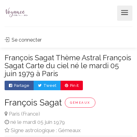
Se connecter
François Sagat Thème Astral François
Sagat Carte du ciel né le mardi 05
juin 1979 à Paris
Partage
Tweet
Pin it
François Sagat
GÉMEAUX
Paris (France)
né le mardi 05 juin 1979
Signe astrologique : Gémeaux