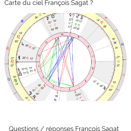
Carte du ciel François Sagat ?
Questions / réponses François Sagat