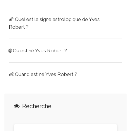
🌠
Quel est le signe astrologique de Yves
Robert ?
🌐
Où est né Yves Robert ?
👶
Quand est né Yves Robert ?
Recherche