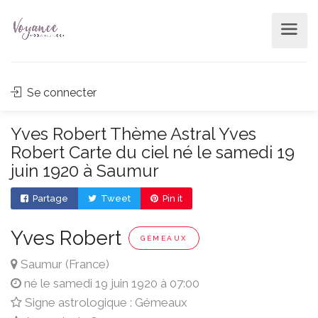
Se connecter
Yves Robert Thème Astral Yves
Robert Carte du ciel né le samedi 19
juin 1920 à Saumur
Partage
Tweet
Pin it
Yves Robert
GÉMEAUX
Saumur (France)
né le samedi 19 juin 1920 à 07:00
Signe astrologique : Gémeaux