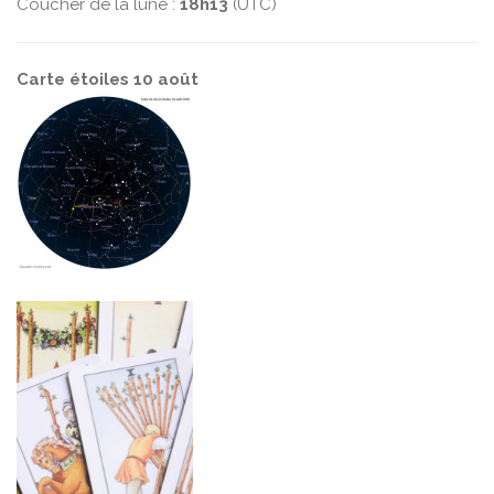
Coucher de la lune :
18h13
(UTC)
Carte étoiles 10 août