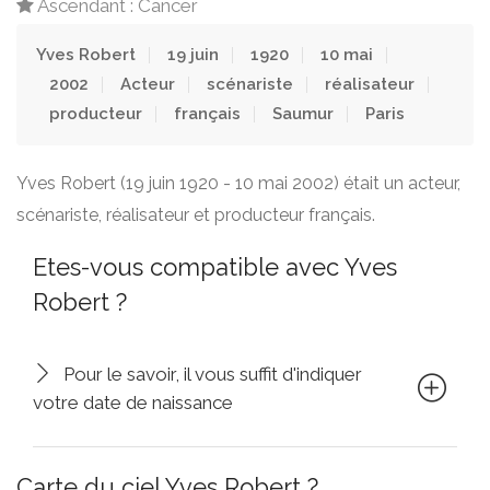
Ascendant : Cancer
Yves Robert
19 juin
1920
10 mai
2002
Acteur
scénariste
réalisateur
producteur
français
Saumur
Paris
Yves Robert (19 juin 1920 - 10 mai 2002) était un acteur,
scénariste, réalisateur et producteur français.
Etes-vous compatible avec Yves
Robert ?
Pour le savoir, il vous suffit d'indiquer
votre date de naissance
Carte du ciel Yves Robert ?