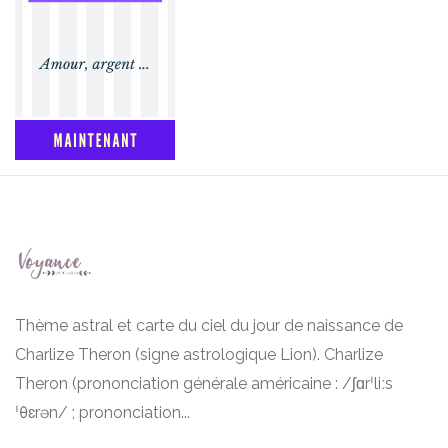
Thème astral et carte du ciel du jour de naissance de
Charlize Theron (signe astrologique Lion). Charlize
Theron (prononciation générale américaine : /ʃɑrˈliːs
ˈθɛrən/ ; prononciation...