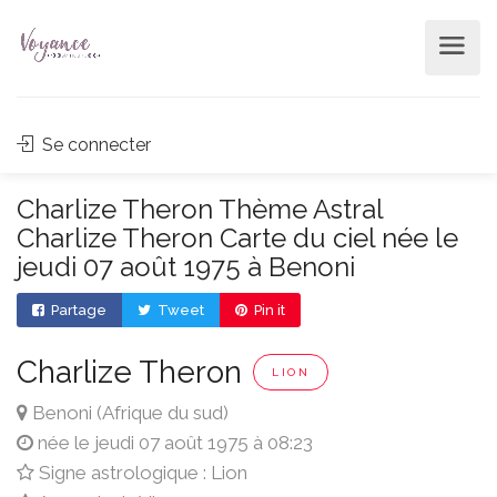
Se connecter
Charlize Theron Thème Astral
Charlize Theron Carte du ciel née le
jeudi 07 août 1975 à Benoni
Partage
Tweet
Pin it
Charlize Theron
LION
Benoni (Afrique du sud)
née le jeudi 07 août 1975 à 08:23
Signe astrologique : Lion