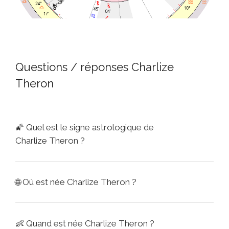
Questions / réponses Charlize
Theron
🌠
Quel est le signe astrologique de
Charlize Theron ?
🌐
Où est née Charlize Theron ?
👶
Quand est née Charlize Theron ?