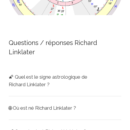
Questions / réponses Richard
Linklater
🌠
Quel est le signe astrologique de
Richard Linklater ?
🌐
Où est né Richard Linklater ?