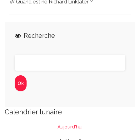
👶
Quand est né Richard Linklater ?
Recherche
Calendrier lunaire
Aujourd'hui