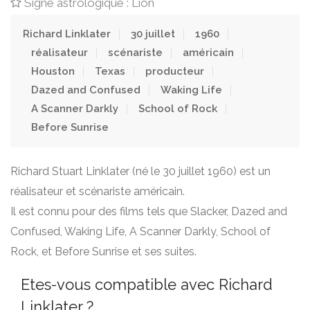
Signe astrologique : Lion
Richard Linklater
30 juillet
1960
réalisateur
scénariste
américain
Houston
Texas
producteur
Dazed and Confused
Waking Life
A Scanner Darkly
School of Rock
Before Sunrise
Richard Stuart Linklater (né le 30 juillet 1960) est un
réalisateur et scénariste américain.
Il est connu pour des films tels que Slacker, Dazed and
Confused, Waking Life, A Scanner Darkly, School of
Rock, et Before Sunrise et ses suites.
Etes-vous compatible avec Richard
Linklater ?