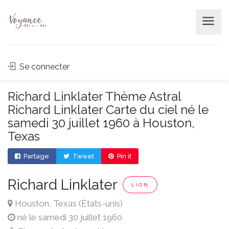
Se connecter
Richard Linklater Thème Astral
Richard Linklater Carte du ciel né le
samedi 30 juillet 1960 à Houston,
Texas
Partage
Tweet
Pin it
Richard Linklater
LION
Houston, Texas (États-unis)
né le samedi 30 juillet 1960