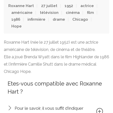
Roxanne Hart
27 juillet
1952
actrice
américaine
télévision
cinéma
film
1986
infirmière
drame
Chicago
Hope
Roxanne Hart (née le 27 juillet 1952) est une actrice
américaine de télévision, de cinéma et de théâtre.
Elle a joué Brenda Wyatt dans le film Highlander de 1986
et l'infirmière Camille Shutt dans le drame médical
Chicago Hope.
Etes-vous compatible avec Roxanne
Hart ?
Pour le savoir, il vous suffit d'indiquer