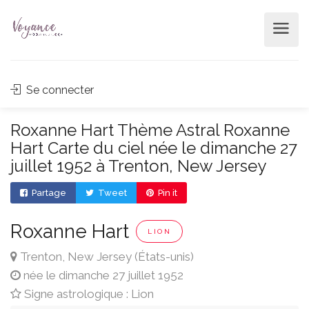
Se connecter
Roxanne Hart Thème Astral Roxanne
Hart Carte du ciel née le dimanche 27
juillet 1952 à Trenton, New Jersey
Partage
Tweet
Pin it
Roxanne Hart
LION
Trenton, New Jersey (États-unis)
née le dimanche 27 juillet 1952
Signe astrologique : Lion