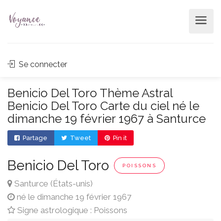
Se connecter
Benicio Del Toro Thème Astral
Benicio Del Toro Carte du ciel né le
dimanche 19 février 1967 à Santurce
Partage
Tweet
Pin it
Benicio Del Toro
POISSONS
Santurce (États-unis)
né le dimanche 19 février 1967
Signe astrologique : Poissons