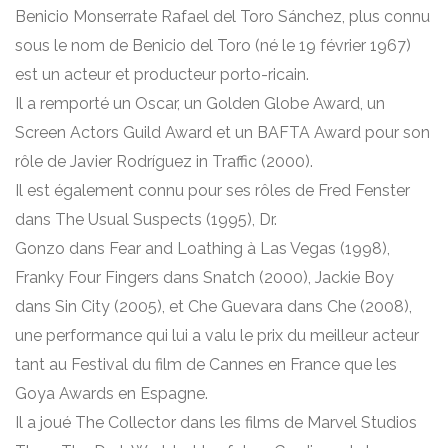
Benicio Monserrate Rafael del Toro Sánchez, plus connu
sous le nom de Benicio del Toro (né le 19 février 1967)
est un acteur et producteur porto-ricain.
Il a remporté un Oscar, un Golden Globe Award, un
Screen Actors Guild Award et un BAFTA Award pour son
rôle de Javier Rodríguez in Traffic (2000).
Il est également connu pour ses rôles de Fred Fenster
dans The Usual Suspects (1995), Dr.
Gonzo dans Fear and Loathing à Las Vegas (1998),
Franky Four Fingers dans Snatch (2000), Jackie Boy
dans Sin City (2005), et Che Guevara dans Che (2008),
une performance qui lui a valu le prix du meilleur acteur
tant au Festival du film de Cannes en France que les
Goya Awards en Espagne.
Il a joué The Collector dans les films de Marvel Studios