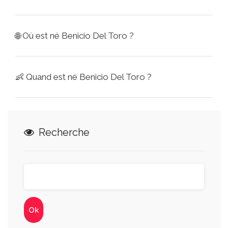
🌐
Où est né Benicio Del Toro ?
👶
Quand est né Benicio Del Toro ?
Recherche