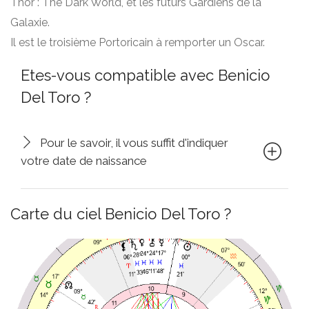
Thor : The Dark World, et les futurs Gardiens de la
Galaxie.
Il est le troisième Portoricain à remporter un Oscar.
Etes-vous compatible avec Benicio
Del Toro ?
Pour le savoir, il vous suffit d'indiquer
votre date de naissance
Carte du ciel Benicio Del Toro ?