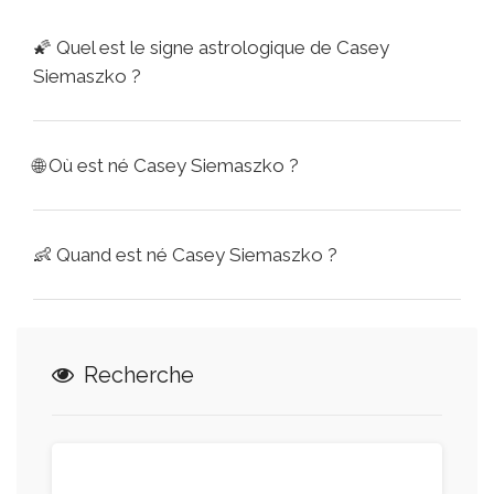
🌠
Quel est le signe astrologique de Casey
Siemaszko ?
🌐
Où est né Casey Siemaszko ?
👶
Quand est né Casey Siemaszko ?
Recherche