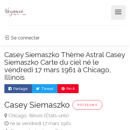
Se connecter
Casey Siemaszko Thème Astral Casey
Siemaszko Carte du ciel né le
vendredi 17 mars 1961 à Chicago,
Illinois
Partage
Tweet
Pin it
Casey Siemaszko
POISSONS
Chicago, Illinois (États-unis)
né le vendredi 17 mars 1961