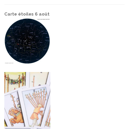
Carte étoiles 6 août