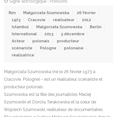
Signe astrologique : Poissons
film
Małgorzata Szumowska
26 février
1973
Cracovie
réalisateur
2012
Istambul
Malgorzata Szumowska
Berlin
International
2013
3 décembre
Acteur
polonais
producteur
scénariste
Pologne
polonaise
réalisatrice
Małgorzata Szumowska (né le 26 février 1973 à
Cracovie, Pologne) - est un réalisateur, scénariste et
producteur polonais.
Szumowska est la fille des journalistes Maciej
Szumowski et Dorota Terakowska et la sœur de
Wojciech Szumowski, réalisateur de documentaires.