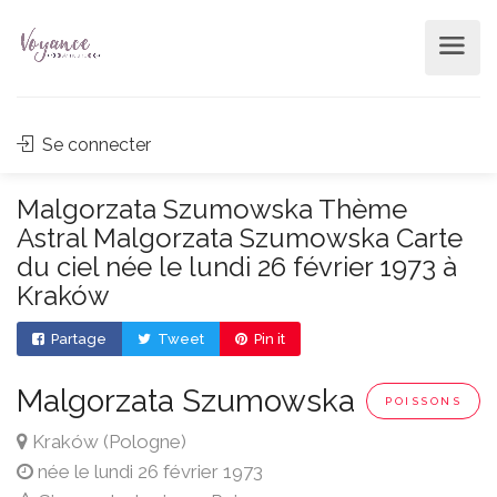
Se connecter
Malgorzata Szumowska Thème
Astral Malgorzata Szumowska Carte
du ciel née le lundi 26 février 1973 à
Kraków
Partage
Tweet
Pin it
Malgorzata Szumowska
POISSONS
Kraków (Pologne)
née le lundi 26 février 1973