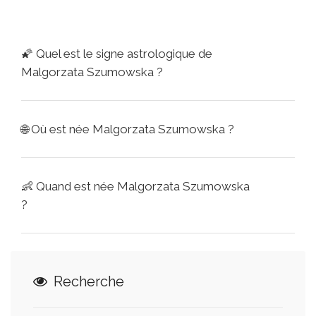
🌠
Quel est le signe astrologique de
Malgorzata Szumowska ?
🌐
Où est née Malgorzata Szumowska ?
👶
Quand est née Malgorzata Szumowska
?
Recherche