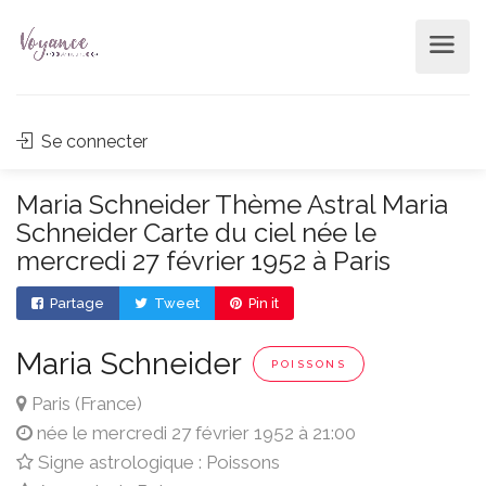
Se connecter
Maria Schneider Thème Astral Maria
Schneider Carte du ciel née le
mercredi 27 février 1952 à Paris
Partage
Tweet
Pin it
Maria Schneider
POISSONS
Paris (France)
née le mercredi 27 février 1952 à 21:00
Signe astrologique : Poissons