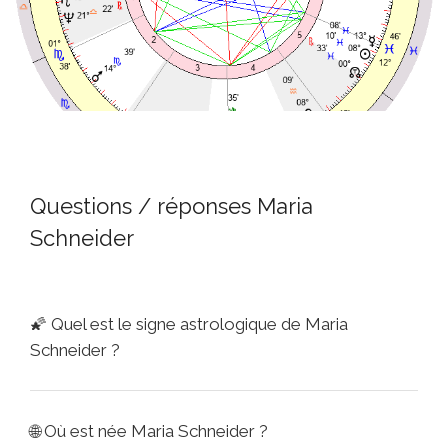
Questions / réponses Maria
Schneider
🌠
Quel est le signe astrologique de Maria
Schneider ?
🌐
Où est née Maria Schneider ?