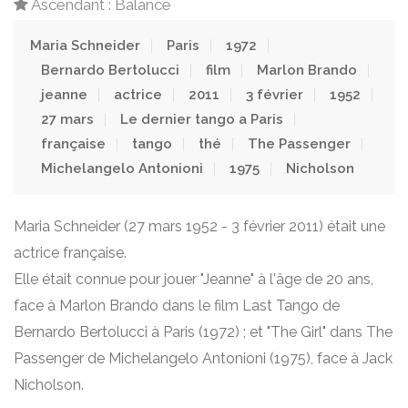
Ascendant : Balance
Maria Schneider
Paris
1972
Bernardo Bertolucci
film
Marlon Brando
jeanne
actrice
2011
3 février
1952
27 mars
Le dernier tango a Paris
française
tango
thé
The Passenger
Michelangelo Antonioni
1975
Nicholson
Maria Schneider (27 mars 1952 - 3 février 2011) était une
actrice française.
Elle était connue pour jouer "Jeanne" à l'âge de 20 ans,
face à Marlon Brando dans le film Last Tango de
Bernardo Bertolucci à Paris (1972) ; et "The Girl" dans The
Passenger de Michelangelo Antonioni (1975), face à Jack
Nicholson.