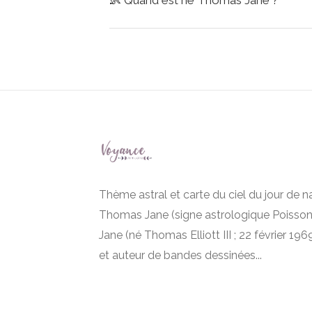
👶
Quand est né Thomas Jane ?
Thème astral et carte du ciel du jour de 
Thomas Jane (signe astrologique Poisso
Jane (né Thomas Elliott III ; 22 février 196
et auteur de bandes dessinées...