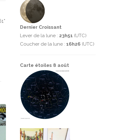
61*
Dernier Croissant
Lever de la lune :
23h51
(UTC)
Coucher de la lune :
16h26
(UTC)
Carte étoiles 8 août