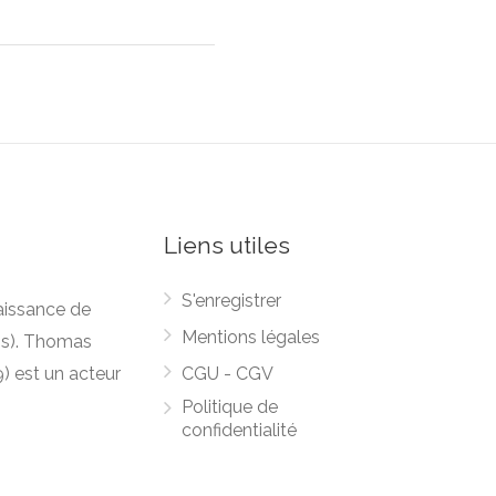
Liens utiles
S'enregistrer
naissance de
Mentions légales
ns). Thomas
9) est un acteur
CGU - CGV
Politique de
confidentialité