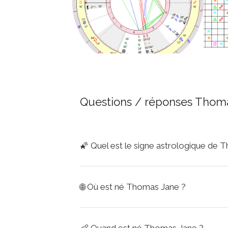
Questions / réponses Thom
🌠
Quel est le signe astrologique de 
🌐
Où est né Thomas Jane ?