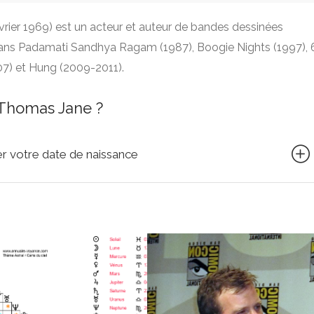
évrier 1969) est un acteur et auteur de bandes dessinées
dans Padamati Sandhya Ragam (1987), Boogie Nights (1997), 
07) et Hung (2009-2011).
 Thomas Jane ?
quer votre date de naissance