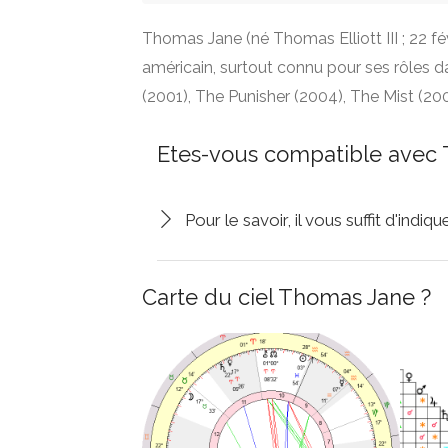
Thomas Jane (né Thomas Elliott III ; 22 f
américain, surtout connu pour ses rôles 
(2001), The Punisher (2004), The Mist (20
Etes-vous compatible avec
Pour le savoir, il vous suffit d'indi
Carte du ciel Thomas Jane ?