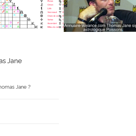
as Jane
Thomas Jane ?