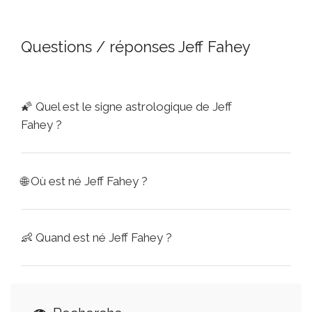
Questions / réponses Jeff Fahey
🌠
Quel est le signe astrologique de Jeff
Fahey ?
🌐
Où est né Jeff Fahey ?
👶
Quand est né Jeff Fahey ?