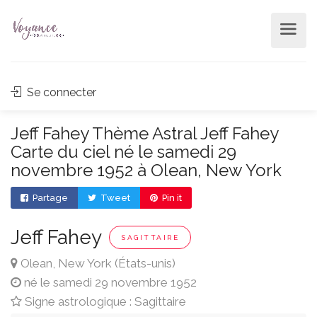
Se connecter
Jeff Fahey Thème Astral Jeff Fahey
Carte du ciel né le samedi 29
novembre 1952 à Olean, New York
Partage
Tweet
Pin it
Jeff Fahey
SAGITTAIRE
Olean, New York (États-unis)
né le samedi 29 novembre 1952
Signe astrologique : Sagittaire