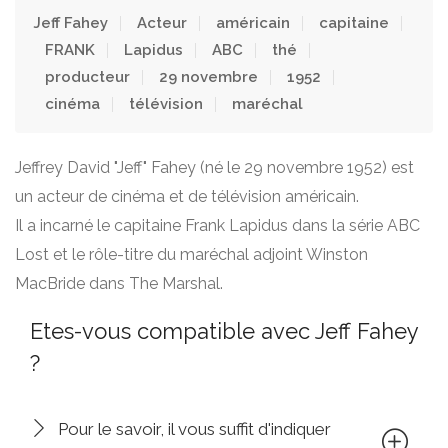
Jeff Fahey
Acteur
américain
capitaine
FRANK
Lapidus
ABC
thé
producteur
29 novembre
1952
cinéma
télévision
maréchal
Jeffrey David "Jeff" Fahey (né le 29 novembre 1952) est
un acteur de cinéma et de télévision américain.
Il a incarné le capitaine Frank Lapidus dans la série ABC
Lost et le rôle-titre du maréchal adjoint Winston
MacBride dans The Marshal.
Etes-vous compatible avec Jeff Fahey
?
Pour le savoir, il vous suffit d'indiquer