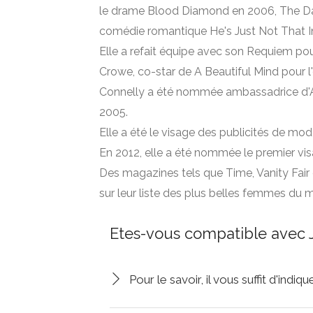
le drame Blood Diamond en 2006, The Day 
comédie romantique He's Just Not That In
Elle a refait équipe avec son Requiem po
Crowe, co-star de A Beautiful Mind pour 
Connelly a été nommée ambassadrice d'Am
2005.
Elle a été le visage des publicités de mo
En 2012, elle a été nommée le premier vis
Des magazines tels que Time, Vanity Fair e
sur leur liste des plus belles femmes du 
Etes-vous compatible avec J
Pour le savoir, il vous suffit d'indi