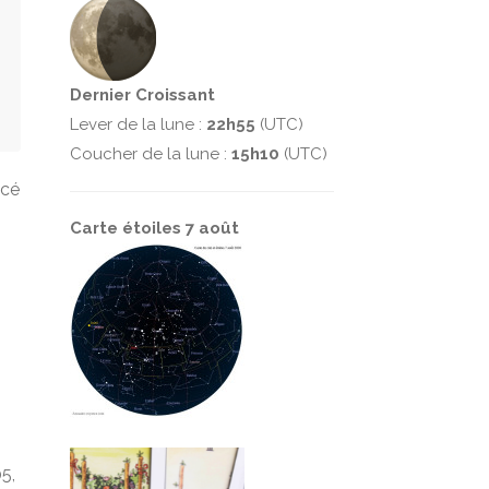
Dernier Croissant
Lever de la lune :
22h55
(UTC)
Coucher de la lune :
15h10
(UTC)
ncé
Carte étoiles 7 août
5,