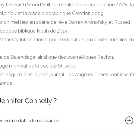
the Earth Stood Still, le remake de science-fiction 2008, la
to You et la pièce biographique Creation 2009.
ur un metteur en scène de rêve Darren Aronofsky et Russell
l'épopée biblique Noah de 2014.
nesty International pour l'éducation aux droits humains en
de de Balenciaga, ainsi que des cosmétiques Revlon.
age mondial de la société Shiseido.
t Esquire, ainsi que le journal Los Angeles Times l'ont inscrit
monde.
ennifer Connelly ?
quer votre date de naissance