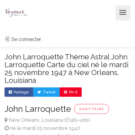
Se connecter
John Larroquette Thème Astral John
Larroquette Carte du ciel né le mardi
25 novembre 1947 à New Orleans,
Louisiana
Partage
Tweet
Pin it
John Larroquette
SAGITTAIRE
New Orleans, Louisiana (États-unis)
né le mardi 25 novembre 1947