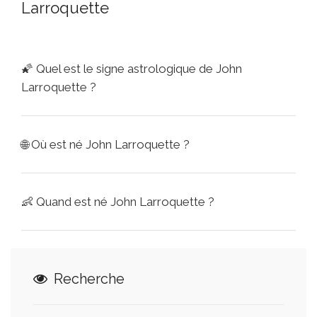
Larroquette
🌠
Quel est le signe astrologique de John
Larroquette ?
🌐
Où est né John Larroquette ?
👶
Quand est né John Larroquette ?
Recherche