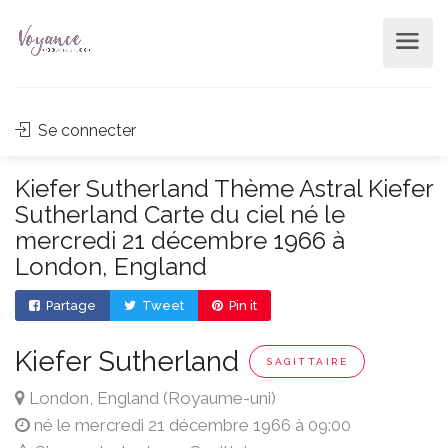
Se connecter
Kiefer Sutherland Thème Astral Kiefer
Sutherland Carte du ciel né le
mercredi 21 décembre 1966 à
London, England
Partage
Tweet
Pin it
Kiefer Sutherland
SAGITTAIRE
London, England (Royaume-uni)
né le mercredi 21 décembre 1966 à 09:00