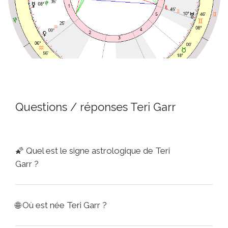
Questions / réponses Teri Garr
🌠
Quel est le signe astrologique de Teri
Garr ?
🌐
Où est née Teri Garr ?