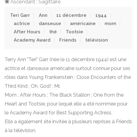
Ascendant : Sagittaire
Teri Garr
Ann
11 décembre
1944
actrice
danseuse
américaine
mom
After Hours
thé
Tootsie
Academy Award
Friends
télévision
Terry Ann "Teri" Garr (née le 11 décembre 1944) est une
actrice et danseuse américaine surtout connue pour ses
rôles dans Young Frankenstein ; Close Encounters of the
Third Kind ; Oh, God! ; Mr.
Mom ; After Hours ; The Black Stallion ; One from the
Heart and Tootsie, pour lequel elle a été nommée pour
le Academy Award for Best Supporting Actress.
Elle a également été invitée à plusieurs reprises à Friends
à la télévision.