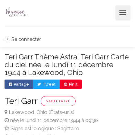
Se connecter
Teri Garr Thème Astral Teri Garr Carte
du ciel née le lundi 11 décembre
1944 à Lakewood, Ohio
Partage
Tweet
Pin it
Teri Garr
SAGITTAIRE
Lakewood, Ohio (États-unis)
née le lundi 11 décembre 1944 à 09:30
Signe astrologique : Sagittaire